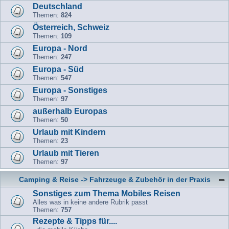
Deutschland
Themen:
824
Österreich, Schweiz
Themen:
109
Europa - Nord
Themen:
247
Europa - Süd
Themen:
547
Europa - Sonstiges
Themen:
97
außerhalb Europas
Themen:
50
Urlaub mit Kindern
Themen:
23
Urlaub mit Tieren
Themen:
97
Camping & Reise -> Fahrzeuge & Zubehör in der Praxis
Sonstiges zum Thema Mobiles Reisen
Alles was in keine andere Rubrik passt
Themen:
757
Rezepte & Tipps für....