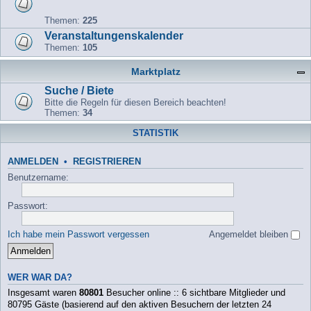
Themen:
225
Veranstaltungenskalender
Themen:
105
Marktplatz
Suche / Biete
Bitte die Regeln für diesen Bereich beachten!
Themen:
34
STATISTIK
ANMELDEN
•
REGISTRIEREN
Benutzername:
Passwort:
Ich habe mein Passwort vergessen
Angemeldet bleiben
WER WAR DA?
Insgesamt waren
80801
Besucher online :: 6 sichtbare Mitglieder und
80795 Gäste (basierend auf den aktiven Besuchern der letzten 24