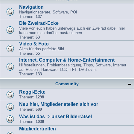
Navigation
Navigationsgeräte, Software, POI
Themen:
137
Die Zweirad-Ecke
Viele von euch haben unterwegs auch ein Zweirad dabei, hier
kann man sich darüber austauschen
Themen:
63
Video & Foto
Alles für das perfekte Bild
Themen:
55
Internet, Computer & Home-Entertainment
Hilfestellungen, Problembeseitigung, Tipps, Software, Internet
auf Reisen , Hardware, LCD, TFT, DVB uvm.
Themen:
133
Community
Reggi-Ecke
Themen:
1298
Neu hier, Mitglieder stellen sich vor
Themen:
689
Was ist das -> unser Bilderrätsel
Themen:
1039
Mitgliedertreffen