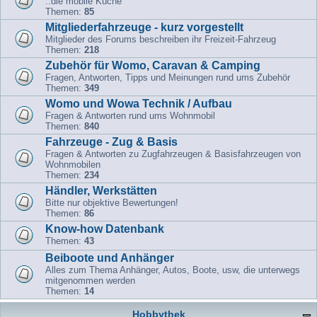
..die mobile Küche
Themen:
85
Mitgliederfahrzeuge - kurz vorgestellt
Mitglieder des Forums beschreiben ihr Freizeit-Fahrzeug
Themen:
218
Zubehör für Womo, Caravan & Camping
Fragen, Antworten, Tipps und Meinungen rund ums Zubehör
Themen:
349
Womo und Wowa Technik / Aufbau
Fragen & Antworten rund ums Wohnmobil
Themen:
840
Fahrzeuge - Zug & Basis
Fragen & Antworten zu Zugfahrzeugen & Basisfahrzeugen von
Wohnmobilen
Themen:
234
Händler, Werkstätten
Bitte nur objektive Bewertungen!
Themen:
86
Know-how Datenbank
Themen:
43
Beiboote und Anhänger
Alles zum Thema Anhänger, Autos, Boote, usw, die unterwegs
mitgenommen werden
Themen:
14
Hobbythek