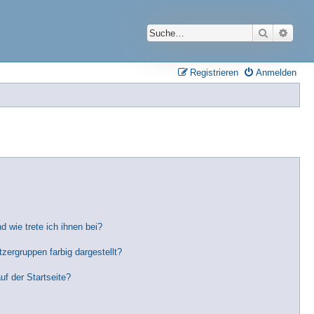
Suche
Erwei
Registrieren
Anmelden
 wie trete ich ihnen bei?
ergruppen farbig dargestellt?
f der Startseite?