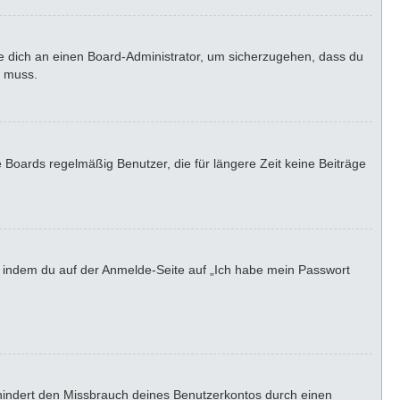
de dich an einen Board-Administrator, um sicherzugehen, dass du
n muss.
 Boards regelmäßig Benutzer, die für längere Zeit keine Beiträge
u, indem du auf der Anmelde-Seite auf „Ich habe mein Passwort
rhindert den Missbrauch deines Benutzerkontos durch einen