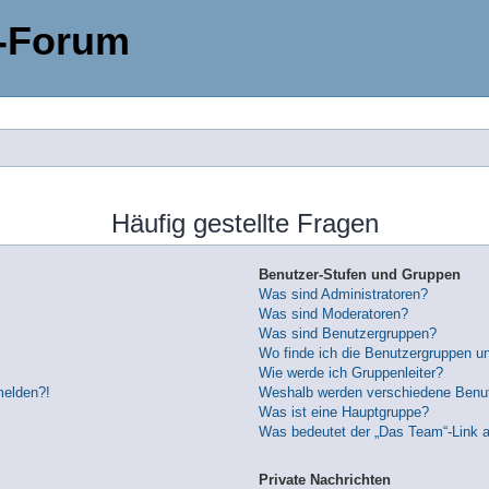
-Forum
Häufig gestellte Fragen
Benutzer-Stufen und Gruppen
Was sind Administratoren?
Was sind Moderatoren?
Was sind Benutzergruppen?
Wo finde ich die Benutzergruppen und
Wie werde ich Gruppenleiter?
melden?!
Weshalb werden verschiedene Benutz
Was ist eine Hauptgruppe?
Was bedeutet der „Das Team“-Link au
Private Nachrichten