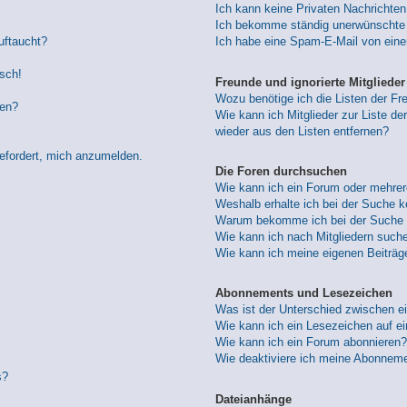
Ich kann keine Privaten Nachrichten
Ich bekomme ständig unerwünschte 
uftaucht?
Ich habe eine Spam-E-Mail von eine
lsch!
Freunde und ignorierte Mitglieder
Wozu benötige ich die Listen der Fre
den?
Wie kann ich Mitglieder zur Liste der
wieder aus den Listen entfernen?
gefordert, mich anzumelden.
Die Foren durchsuchen
Wie kann ich ein Forum oder mehre
Weshalb erhalte ich bei der Suche 
Warum bekomme ich bei der Suche e
Wie kann ich nach Mitgliedern such
Wie kann ich meine eigenen Beiträ
Abonnements und Lesezeichen
Was ist der Unterschied zwischen 
Wie kann ich ein Lesezeichen auf e
Wie kann ich ein Forum abonnieren?
Wie deaktiviere ich meine Abonnem
s?
Dateianhänge