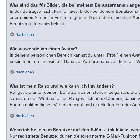
Was sind das für Bilder, die bei meinem Benutzernamen ang
In der Beitragsansicht können zwei Bilder bei deinem Benutzernam
oder deinen Status im Forum angeben. Das andere, meist größere, 
Benutzer unterschiedlich ist.
Nach oben
Wie verwende ich einen Avatar?
In deinem persönlichen Bereich kannst du unter „Profil“ einen A
bestimmen, ob und wie die Benutzer Avatare benutzen können. Wen
Nach oben
Was ist mein Rang und wie kann ich ihn ändern?
Ränge, die unter deinem Benutzernamen stehen, zeigen an, wie vie
kannst du den Wortlaut eines Ranges nicht direkt ändern, da sie 
Boards dulden dieses Verhalten nicht und ein Moderator oder Adm
Nach oben
Wenn ich bei einem Benutzer auf den E-Mail-Link klicke, wer
Nur registrierte Benutzer dürfen die foreninterne E-Mail-Funktio