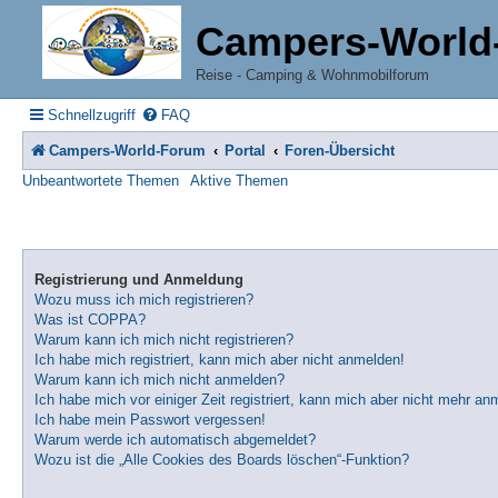
Campers-World
Reise - Camping & Wohnmobilforum
Schnellzugriff
FAQ
Campers-World-Forum
Portal
Foren-Übersicht
Unbeantwortete Themen
Aktive Themen
Registrierung und Anmeldung
Wozu muss ich mich registrieren?
Was ist COPPA?
Warum kann ich mich nicht registrieren?
Ich habe mich registriert, kann mich aber nicht anmelden!
Warum kann ich mich nicht anmelden?
Ich habe mich vor einiger Zeit registriert, kann mich aber nicht mehr an
Ich habe mein Passwort vergessen!
Warum werde ich automatisch abgemeldet?
Wozu ist die „Alle Cookies des Boards löschen“-Funktion?