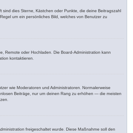
t sind dies Sterne, Kästchen oder Punkte, die deine Beitragszahl
 Regel um ein persönliches Bild, welches von Benutzer zu
erie, Remote oder Hochladen. Die Board-Administration kann
tion kontaktieren.
enutzer wie Moderatoren und Administratoren. Normalerweise
sinnlosen Beiträge, nur um deinen Rang zu erhöhen — die meisten
tzen.
-Administration freigeschaltet wurde. Diese Maßnahme soll den