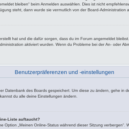
emeldet bleiben“ beim Anmelden auswählen. Dies ist nicht empfehlensw
rfügung steht, dann wurde sie vermutlich von der Board-Administration 
 erstellt hat und die dafür sorgen, dass du im Forum angemeldet bleib
Administration aktiviert wurden. Wenn du Probleme bei der An- oder A
Benutzerpräferenzen und -einstellungen
n der Datenbank des Boards gespeichert. Um diese zu ändern, gehe in d
kannst du alle deine Einstellungen ändern.
ine-Liste auftaucht?
ine Option „Meinen Online-Status während dieser Sitzung verbergen“. 