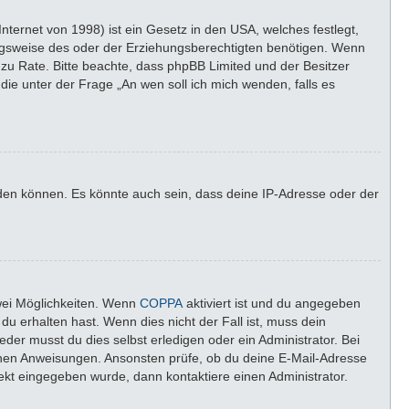
ternet von 1998) ist ein Gesetz in den USA, welches festlegt,
ngsweise des oder der Erziehungsberechtigten benötigen. Wenn
nd zu Rate. Bitte beachte, dass phpBB Limited und der Besitzer
die unter der Frage „An wen soll ich mich wenden, falls es
lden können. Es könnte auch sein, dass deine IP-Adresse oder der
wei Möglichkeiten. Wenn
COPPA
aktiviert ist und du angegeben
du erhalten hast. Wenn dies nicht der Fall ist, muss dein
der musst du dies selbst erledigen oder ein Administrator. Bei
altenen Anweisungen. Ansonsten prüfe, ob du deine E-Mail-Adresse
rekt eingegeben wurde, dann kontaktiere einen Administrator.