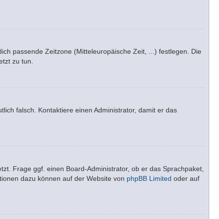
dich passende Zeitzone (Mitteleuropäische Zeit, ...) festlegen. Die
tzt zu tun.
tlich falsch. Kontaktiere einen Administrator, damit er das
tzt. Frage ggf. einen Board-Administrator, ob er das Sprachpaket,
rmationen dazu können auf der Website von
phpBB Limited
oder auf