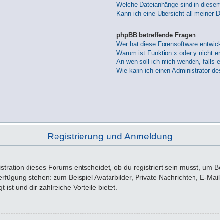
Welche Dateianhänge sind in diese
Kann ich eine Übersicht all meiner 
phpBB betreffende Fragen
Wer hat diese Forensoftware entwick
Warum ist Funktion x oder y nicht e
An wen soll ich mich wenden, falls 
Wie kann ich einen Administrator de
Registrierung und Anmeldung
tration dieses Forums entscheidet, ob du registriert sein musst, um Beit
 Verfügung stehen: zum Beispiel Avatarbilder, Private Nachrichten, E-Ma
 ist und dir zahlreiche Vorteile bietet.