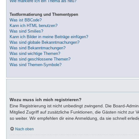
Wie markiere ich ein Thema als neu?
Textformatierung und Thementypen
Was ist BBCode?
Kann ich HTML benutzen?
Was sind Smilies?
Kann ich Bilder in meine Beiträge einfügen?
Was sind globale Bekanntmachungen?
Was sind Bekanntmachungen?
Was sind wichtige Themen?
Was sind geschlossene Themen?
Was sind Themen-Symbole?
Wozu muss ich mich registrieren?
Eine Registrierung ist nicht unbedingt zwingend. Die Board-Adminis
Mitglied Zugriff auf zusätzliche Funktionen, die Gästen nicht zur
so weiter. Wir empfehlen dir eine Anmeldung, da sie schnell erledigt
Nach oben