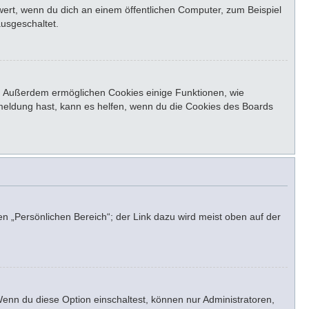
ert, wenn du dich an einem öffentlichen Computer, zum Beispiel
ausgeschaltet.
st. Außerdem ermöglichen Cookies einige Funktionen, wie
bmeldung hast, kann es helfen, wenn du die Cookies des Boards
en „Persönlichen Bereich“; der Link dazu wird meist oben auf der
Wenn du diese Option einschaltest, können nur Administratoren,