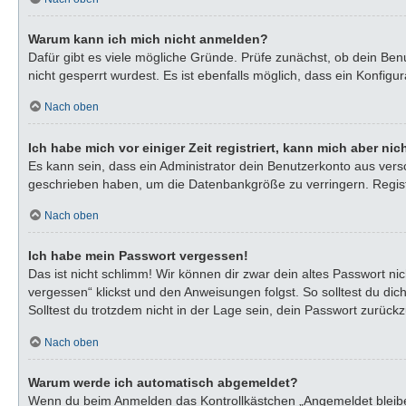
Warum kann ich mich nicht anmelden?
Dafür gibt es viele mögliche Gründe. Prüfe zunächst, ob dein Ben
nicht gesperrt wurdest. Es ist ebenfalls möglich, dass ein Konfigu
Nach oben
Ich habe mich vor einiger Zeit registriert, kann mich aber n
Es kann sein, dass ein Administrator dein Benutzerkonto aus vers
geschrieben haben, um die Datenbankgröße zu verringern. Registr
Nach oben
Ich habe mein Passwort vergessen!
Das ist nicht schlimm! Wir können dir zwar dein altes Passwort n
vergessen“ klickst und den Anweisungen folgst. So solltest du di
Solltest du trotzdem nicht in der Lage sein, dein Passwort zurück
Nach oben
Warum werde ich automatisch abgemeldet?
Wenn du beim Anmelden das Kontrollkästchen „Angemeldet bleiben“