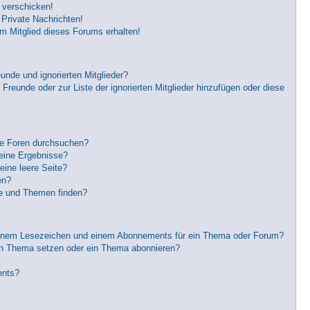
 verschicken!
Private Nachrichten!
m Mitglied dieses Forums erhalten!
unde und ignorierten Mitglieder?
 Freunde oder zur Liste der ignorierten Mitglieder hinzufügen oder diese
re Foren durchsuchen?
keine Ergebnisse?
ine leere Seite?
en?
ge und Themen finden?
einem Lesezeichen und einem Abonnements für ein Thema oder Forum?
in Thema setzen oder ein Thema abonnieren?
ents?