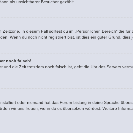
dann als unsichtbarer Besucher gezählt.
 Zeitzone. In diesem Fall solltest du im „Persönlichen Bereich“ die für 
. Wenn du noch nicht registriert bist, ist dies ein guter Grund, dies je
mer noch falsch!
ast und die Zeit trotzdem noch falsch ist, geht die Uhr des Servers vermu
installiert oder niemand hat das Forum bislang in deine Sprache überse
rt, würden wir uns freuen, wenn du es übersetzen würdest. Weitere Info