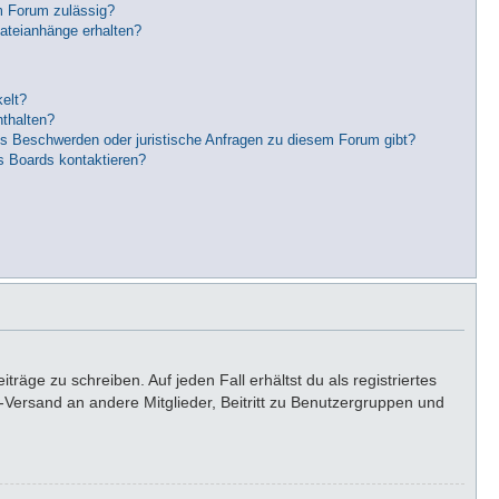
m Forum zulässig?
Dateianhänge erhalten?
elt?
nthalten?
es Beschwerden oder juristische Anfragen zu diesem Forum gibt?
s Boards kontaktieren?
räge zu schreiben. Auf jeden Fall erhältst du als registriertes
il-Versand an andere Mitglieder, Beitritt zu Benutzergruppen und