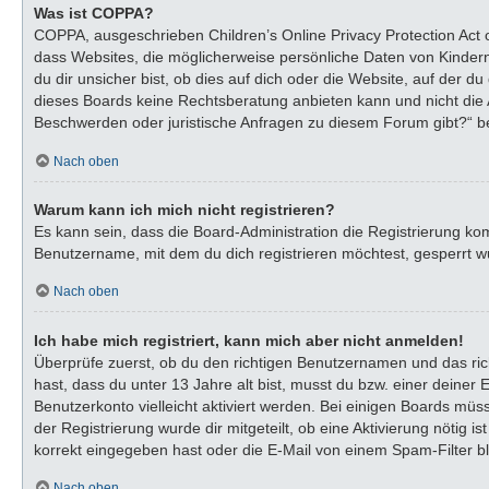
Was ist COPPA?
COPPA, ausgeschrieben Children’s Online Privacy Protection Act o
dass Websites, die möglicherweise persönliche Daten von Kinder
du dir unsicher bist, ob dies auf dich oder die Website, auf der du
dieses Boards keine Rechtsberatung anbieten kann und nicht die An
Beschwerden oder juristische Anfragen zu diesem Forum gibt?“ b
Nach oben
Warum kann ich mich nicht registrieren?
Es kann sein, dass die Board-Administration die Registrierung k
Benutzername, mit dem du dich registrieren möchtest, gesperrt wu
Nach oben
Ich habe mich registriert, kann mich aber nicht anmelden!
Überprüfe zuerst, ob du den richtigen Benutzernamen und das ri
hast, dass du unter 13 Jahre alt bist, musst du bzw. einer deiner
Benutzerkonto vielleicht aktiviert werden. Bei einigen Boards müs
der Registrierung wurde dir mitgeteilt, ob eine Aktivierung nötig
korrekt eingegeben hast oder die E-Mail von einem Spam-Filter bl
Nach oben