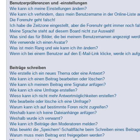
Benutzerpräferenzen und -einstellungen
Wie kann ich meine Einstellungen ändern?
Wie kann ich verhindern, dass mein Benutzername in der Online-Liste a
Die Forenuhr geht falsch!
Ich habe die Zeitzone eingestellt, aber die Forenuhr geht immer noch fa
Meine Sprache steht auf diesem Board nicht zur Auswahl!
Was sind das für Bilder, die bei meinem Benutzernamen angezeigt wer
Wie verwende ich einen Avatar?
Was ist mein Rang und wie kann ich ihn ändern?
Wenn ich bei einem Benutzer auf den E-Mail-Link klicke, werde ich auf
Beiträge schreiben
Wie erstelle ich ein neues Thema oder eine Antwort?
Wie kann ich einen Beitrag bearbeiten oder löschen?
Wie kann ich meinem Beitrag eine Signatur anfügen?
Wie kann ich eine Umfrage erstellen?
Wieso kann ich nicht mehr Antwortmöglichkeiten erstellen?
Wie bearbeite oder lösche ich eine Umfrage?
Warum kann ich auf bestimmte Foren nicht zugreifen?
Weshalb kann ich keine Dateianhänge anfügen?
Weshalb wurde ich verwarnt?
Wie kann ich Beiträge den Moderatoren melden?
Was bewirkt die „Speichern“-Schaltfläche beim Schreiben eines Beitrag
Warum muss mein Beitrag erst freigegeben werden?