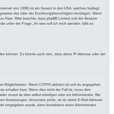
ternet von 1998) ist ein Gesetz in den USA, welches festlegt,
ngsweise des oder der Erziehungsberechtigten benötigen. Wenn
nd zu Rate. Bitte beachte, dass phpBB Limited und der Besitzer
die unter der Frage „An wen soll ich mich wenden, falls es
lden können. Es könnte auch sein, dass deine IP-Adresse oder der
wei Möglichkeiten. Wenn
COPPA
aktiviert ist und du angegeben
du erhalten hast. Wenn dies nicht der Fall ist, muss dein
der musst du dies selbst erledigen oder ein Administrator. Bei
altenen Anweisungen. Ansonsten prüfe, ob du deine E-Mail-Adresse
rekt eingegeben wurde, dann kontaktiere einen Administrator.