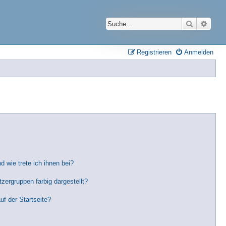
Suche
Erwei
Registrieren
Anmelden
 wie trete ich ihnen bei?
ergruppen farbig dargestellt?
f der Startseite?