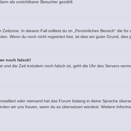
dann als unsichtbarer Besucher gezählt.
 Zeitzone. In diesem Fall solltest du im „Persönlichen Bereich“ die für 
. Wenn du noch nicht registriert bist, ist dies ein guter Grund, dies je
mer noch falsch!
ast und die Zeit trotzdem noch falsch ist, geht die Uhr des Servers vermu
installiert oder niemand hat das Forum bislang in deine Sprache überse
rt, würden wir uns freuen, wenn du es übersetzen würdest. Weitere Info