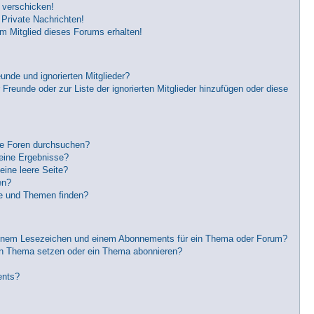
 verschicken!
Private Nachrichten!
m Mitglied dieses Forums erhalten!
unde und ignorierten Mitglieder?
 Freunde oder zur Liste der ignorierten Mitglieder hinzufügen oder diese
re Foren durchsuchen?
keine Ergebnisse?
ine leere Seite?
en?
ge und Themen finden?
einem Lesezeichen und einem Abonnements für ein Thema oder Forum?
in Thema setzen oder ein Thema abonnieren?
ents?