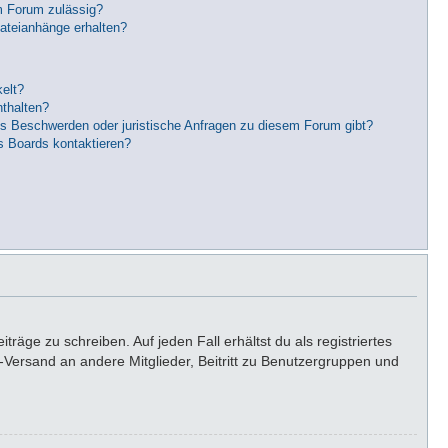
m Forum zulässig?
Dateianhänge erhalten?
elt?
nthalten?
es Beschwerden oder juristische Anfragen zu diesem Forum gibt?
s Boards kontaktieren?
räge zu schreiben. Auf jeden Fall erhältst du als registriertes
il-Versand an andere Mitglieder, Beitritt zu Benutzergruppen und