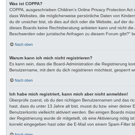
Was ist COPPA?
COPPA, ausgeschrieben Children’s Online Privacy Protection Act o
dass Websites, die möglicherweise persönliche Daten von Kinder
du dir unsicher bist, ob dies auf dich oder die Website, auf der du
dieses Boards keine Rechtsberatung anbieten kann und nicht die An
Beschwerden oder juristische Anfragen zu diesem Forum gibt?“ b
Nach oben
Warum kann ich mich nicht registrieren?
Es kann sein, dass die Board-Administration die Registrierung k
Benutzername, mit dem du dich registrieren möchtest, gesperrt wu
Nach oben
Ich habe mich registriert, kann mich aber nicht anmelden!
Überprüfe zuerst, ob du den richtigen Benutzernamen und das ri
hast, dass du unter 13 Jahre alt bist, musst du bzw. einer deiner
Benutzerkonto vielleicht aktiviert werden. Bei einigen Boards müs
der Registrierung wurde dir mitgeteilt, ob eine Aktivierung nötig
korrekt eingegeben hast oder die E-Mail von einem Spam-Filter bl
Nach oben