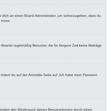
de dich an einen Board-Administrator, um sicherzugehen, dass du
n muss.
 Boards regelmäßig Benutzer, die für längere Zeit keine Beiträge
u, indem du auf der Anmelde-Seite auf „Ich habe mein Passwort
rhindert den Missbrauch deines Benutzerkontos durch einen