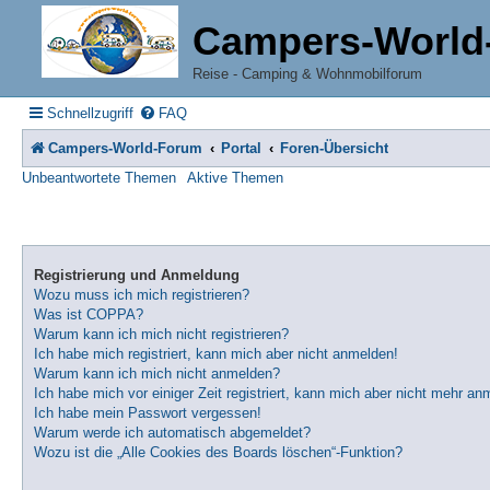
Campers-World
Reise - Camping & Wohnmobilforum
Schnellzugriff
FAQ
Campers-World-Forum
Portal
Foren-Übersicht
Unbeantwortete Themen
Aktive Themen
Registrierung und Anmeldung
Wozu muss ich mich registrieren?
Was ist COPPA?
Warum kann ich mich nicht registrieren?
Ich habe mich registriert, kann mich aber nicht anmelden!
Warum kann ich mich nicht anmelden?
Ich habe mich vor einiger Zeit registriert, kann mich aber nicht mehr an
Ich habe mein Passwort vergessen!
Warum werde ich automatisch abgemeldet?
Wozu ist die „Alle Cookies des Boards löschen“-Funktion?