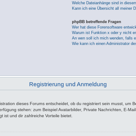
Welche Dateianhänge sind in diese
Kann ich eine Übersicht all meiner 
phpBB betreffende Fragen
Wer hat diese Forensoftware entwick
Warum ist Funktion x oder y nicht e
An wen soll ich mich wenden, falls 
Wie kann ich einen Administrator de
Registrierung und Anmeldung
tration dieses Forums entscheidet, ob du registriert sein musst, um Beit
 Verfügung stehen: zum Beispiel Avatarbilder, Private Nachrichten, E-Ma
 ist und dir zahlreiche Vorteile bietet.