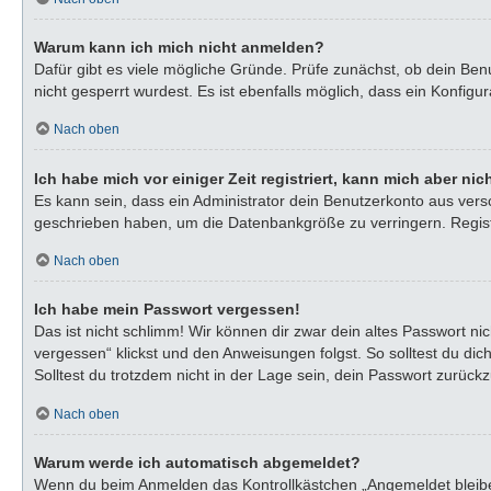
Warum kann ich mich nicht anmelden?
Dafür gibt es viele mögliche Gründe. Prüfe zunächst, ob dein Ben
nicht gesperrt wurdest. Es ist ebenfalls möglich, dass ein Konfigu
Nach oben
Ich habe mich vor einiger Zeit registriert, kann mich aber n
Es kann sein, dass ein Administrator dein Benutzerkonto aus vers
geschrieben haben, um die Datenbankgröße zu verringern. Registr
Nach oben
Ich habe mein Passwort vergessen!
Das ist nicht schlimm! Wir können dir zwar dein altes Passwort n
vergessen“ klickst und den Anweisungen folgst. So solltest du di
Solltest du trotzdem nicht in der Lage sein, dein Passwort zurück
Nach oben
Warum werde ich automatisch abgemeldet?
Wenn du beim Anmelden das Kontrollkästchen „Angemeldet bleiben“