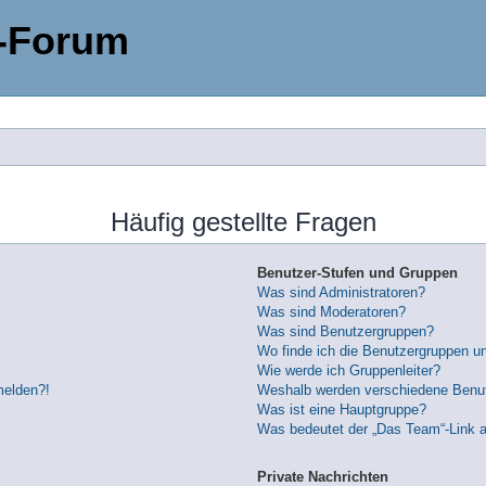
-Forum
Häufig gestellte Fragen
Benutzer-Stufen und Gruppen
Was sind Administratoren?
Was sind Moderatoren?
Was sind Benutzergruppen?
Wo finde ich die Benutzergruppen und
Wie werde ich Gruppenleiter?
melden?!
Weshalb werden verschiedene Benutz
Was ist eine Hauptgruppe?
Was bedeutet der „Das Team“-Link au
Private Nachrichten