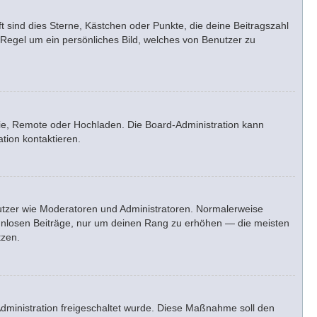
t sind dies Sterne, Kästchen oder Punkte, die deine Beitragszahl
 Regel um ein persönliches Bild, welches von Benutzer zu
erie, Remote oder Hochladen. Die Board-Administration kann
tion kontaktieren.
enutzer wie Moderatoren und Administratoren. Normalerweise
sinnlosen Beiträge, nur um deinen Rang zu erhöhen — die meisten
tzen.
-Administration freigeschaltet wurde. Diese Maßnahme soll den