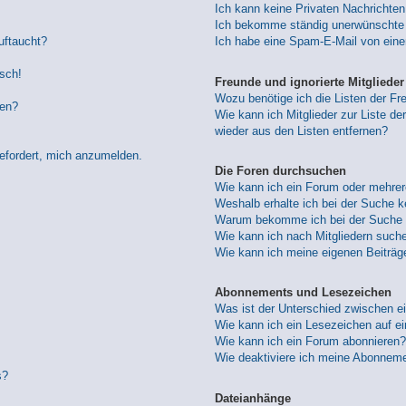
Ich kann keine Privaten Nachrichten
Ich bekomme ständig unerwünschte 
uftaucht?
Ich habe eine Spam-E-Mail von eine
lsch!
Freunde und ignorierte Mitglieder
Wozu benötige ich die Listen der Fre
den?
Wie kann ich Mitglieder zur Liste der
wieder aus den Listen entfernen?
gefordert, mich anzumelden.
Die Foren durchsuchen
Wie kann ich ein Forum oder mehre
Weshalb erhalte ich bei der Suche 
Warum bekomme ich bei der Suche e
Wie kann ich nach Mitgliedern such
Wie kann ich meine eigenen Beiträ
Abonnements und Lesezeichen
Was ist der Unterschied zwischen 
Wie kann ich ein Lesezeichen auf e
Wie kann ich ein Forum abonnieren?
Wie deaktiviere ich meine Abonnem
s?
Dateianhänge