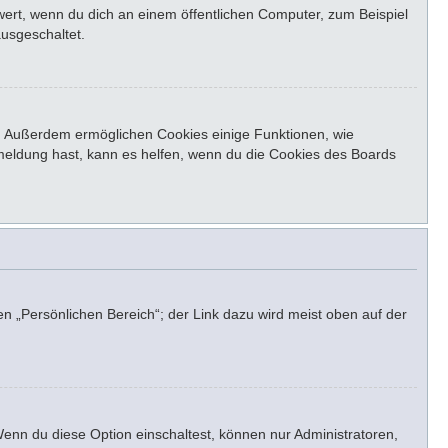
ert, wenn du dich an einem öffentlichen Computer, zum Beispiel
ausgeschaltet.
st. Außerdem ermöglichen Cookies einige Funktionen, wie
bmeldung hast, kann es helfen, wenn du die Cookies des Boards
en „Persönlichen Bereich“; der Link dazu wird meist oben auf der
Wenn du diese Option einschaltest, können nur Administratoren,