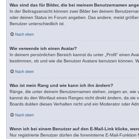
Was sind das für Bilder, die bei meinem Benutzernamen ang
In der Beitragsansicht können zwei Bilder bei deinem Benutzernam
oder deinen Status im Forum angeben. Das andere, meist größere, 
Benutzer unterschiedlich ist.
Nach oben
Wie verwende ich einen Avatar?
In deinem persönlichen Bereich kannst du unter „Profil“ einen A
bestimmen, ob und wie die Benutzer Avatare benutzen können. Wen
Nach oben
Was ist mein Rang und wie kann ich ihn ändern?
Ränge, die unter deinem Benutzernamen stehen, zeigen an, wie vie
kannst du den Wortlaut eines Ranges nicht direkt ändern, da sie 
Boards dulden dieses Verhalten nicht und ein Moderator oder Adm
Nach oben
Wenn ich bei einem Benutzer auf den E-Mail-Link klicke, wer
Nur registrierte Benutzer dürfen die foreninterne E-Mail-Funktio