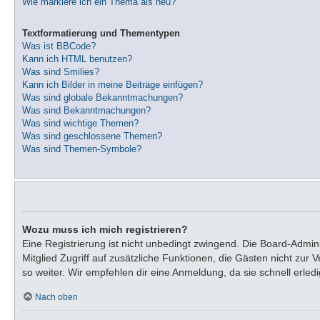
Wie markiere ich ein Thema als neu?
Textformatierung und Thementypen
Was ist BBCode?
Kann ich HTML benutzen?
Was sind Smilies?
Kann ich Bilder in meine Beiträge einfügen?
Was sind globale Bekanntmachungen?
Was sind Bekanntmachungen?
Was sind wichtige Themen?
Was sind geschlossene Themen?
Was sind Themen-Symbole?
Wozu muss ich mich registrieren?
Eine Registrierung ist nicht unbedingt zwingend. Die Board-Adminis
Mitglied Zugriff auf zusätzliche Funktionen, die Gästen nicht zur
so weiter. Wir empfehlen dir eine Anmeldung, da sie schnell erledigt
Nach oben