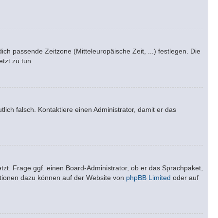
dich passende Zeitzone (Mitteleuropäische Zeit, ...) festlegen. Die
tzt zu tun.
tlich falsch. Kontaktiere einen Administrator, damit er das
tzt. Frage ggf. einen Board-Administrator, ob er das Sprachpaket,
rmationen dazu können auf der Website von
phpBB Limited
oder auf