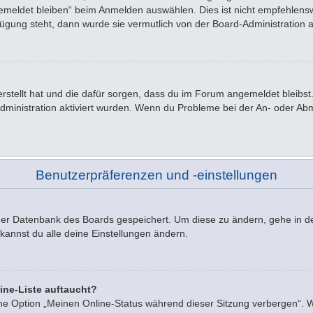
emeldet bleiben“ beim Anmelden auswählen. Dies ist nicht empfehlensw
rfügung steht, dann wurde sie vermutlich von der Board-Administration 
 erstellt hat und die dafür sorgen, dass du im Forum angemeldet bleib
Administration aktiviert wurden. Wenn du Probleme bei der An- oder A
Benutzerpräferenzen und -einstellungen
n der Datenbank des Boards gespeichert. Um diese zu ändern, gehe in d
kannst du alle deine Einstellungen ändern.
ine-Liste auftaucht?
ine Option „Meinen Online-Status während dieser Sitzung verbergen“. 