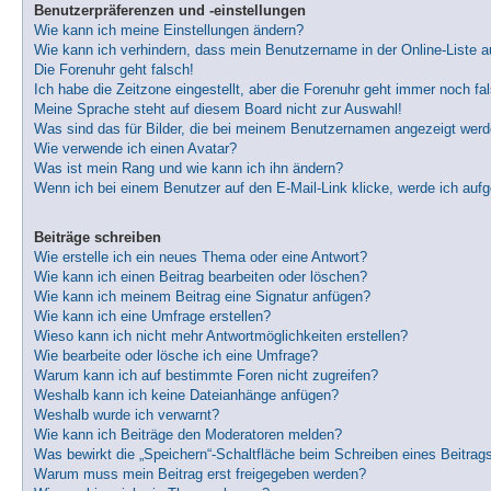
Benutzerpräferenzen und -einstellungen
Wie kann ich meine Einstellungen ändern?
Wie kann ich verhindern, dass mein Benutzername in der Online-Liste a
Die Forenuhr geht falsch!
Ich habe die Zeitzone eingestellt, aber die Forenuhr geht immer noch fa
Meine Sprache steht auf diesem Board nicht zur Auswahl!
Was sind das für Bilder, die bei meinem Benutzernamen angezeigt wer
Wie verwende ich einen Avatar?
Was ist mein Rang und wie kann ich ihn ändern?
Wenn ich bei einem Benutzer auf den E-Mail-Link klicke, werde ich auf
Beiträge schreiben
Wie erstelle ich ein neues Thema oder eine Antwort?
Wie kann ich einen Beitrag bearbeiten oder löschen?
Wie kann ich meinem Beitrag eine Signatur anfügen?
Wie kann ich eine Umfrage erstellen?
Wieso kann ich nicht mehr Antwortmöglichkeiten erstellen?
Wie bearbeite oder lösche ich eine Umfrage?
Warum kann ich auf bestimmte Foren nicht zugreifen?
Weshalb kann ich keine Dateianhänge anfügen?
Weshalb wurde ich verwarnt?
Wie kann ich Beiträge den Moderatoren melden?
Was bewirkt die „Speichern“-Schaltfläche beim Schreiben eines Beitrag
Warum muss mein Beitrag erst freigegeben werden?