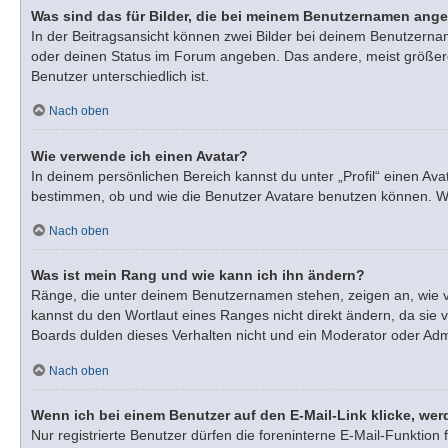
Was sind das für Bilder, die bei meinem Benutzernamen ang
In der Beitragsansicht können zwei Bilder bei deinem Benutzernam
oder deinen Status im Forum angeben. Das andere, meist größere, 
Benutzer unterschiedlich ist.
Nach oben
Wie verwende ich einen Avatar?
In deinem persönlichen Bereich kannst du unter „Profil“ einen A
bestimmen, ob und wie die Benutzer Avatare benutzen können. Wen
Nach oben
Was ist mein Rang und wie kann ich ihn ändern?
Ränge, die unter deinem Benutzernamen stehen, zeigen an, wie vie
kannst du den Wortlaut eines Ranges nicht direkt ändern, da sie 
Boards dulden dieses Verhalten nicht und ein Moderator oder Adm
Nach oben
Wenn ich bei einem Benutzer auf den E-Mail-Link klicke, wer
Nur registrierte Benutzer dürfen die foreninterne E-Mail-Funktio