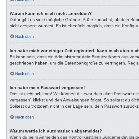
Warum kann ich mich nicht anmelden?
Dafür gibt es viele mögliche Gründe. Prüfe zunächst, ob dein Ben
nicht gesperrt wurdest. Es ist ebenfalls möglich, dass ein Konfigu
Nach oben
Ich habe mich vor einiger Zeit registriert, kann mich aber n
Es kann sein, dass ein Administrator dein Benutzerkonto aus vers
geschrieben haben, um die Datenbankgröße zu verringern. Registr
Nach oben
Ich habe mein Passwort vergessen!
Das ist nicht schlimm! Wir können dir zwar dein altes Passwort n
vergessen“ klickst und den Anweisungen folgst. So solltest du di
Solltest du trotzdem nicht in der Lage sein, dein Passwort zurück
Nach oben
Warum werde ich automatisch abgemeldet?
Wenn du beim Anmelden das Kontrollkästchen „Angemeldet bleiben“