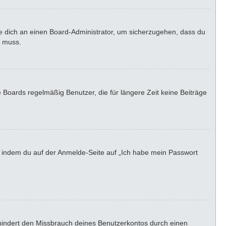
de dich an einen Board-Administrator, um sicherzugehen, dass du
n muss.
 Boards regelmäßig Benutzer, die für längere Zeit keine Beiträge
u, indem du auf der Anmelde-Seite auf „Ich habe mein Passwort
rhindert den Missbrauch deines Benutzerkontos durch einen