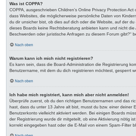
Was ist COPPA?
COPPA, ausgeschrieben Children’s Online Privacy Protection Act o
dass Websites, die möglicherweise persönliche Daten von Kinder
du dir unsicher bist, ob dies auf dich oder die Website, auf der du
dieses Boards keine Rechtsberatung anbieten kann und nicht die An
Beschwerden oder juristische Anfragen zu diesem Forum gibt?“ b
Nach oben
Warum kann ich mich nicht registrieren?
Es kann sein, dass die Board-Administration die Registrierung k
Benutzername, mit dem du dich registrieren möchtest, gesperrt wu
Nach oben
Ich habe mich registriert, kann mich aber nicht anmelden!
Überprüfe zuerst, ob du den richtigen Benutzernamen und das ri
hast, dass du unter 13 Jahre alt bist, musst du bzw. einer deiner
Benutzerkonto vielleicht aktiviert werden. Bei einigen Boards müs
der Registrierung wurde dir mitgeteilt, ob eine Aktivierung nötig
korrekt eingegeben hast oder die E-Mail von einem Spam-Filter bl
Nach oben