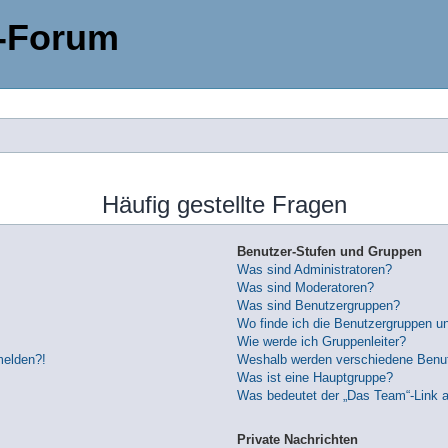
-Forum
Häufig gestellte Fragen
Benutzer-Stufen und Gruppen
Was sind Administratoren?
Was sind Moderatoren?
Was sind Benutzergruppen?
Wo finde ich die Benutzergruppen und
Wie werde ich Gruppenleiter?
melden?!
Weshalb werden verschiedene Benutz
Was ist eine Hauptgruppe?
Was bedeutet der „Das Team“-Link au
Private Nachrichten