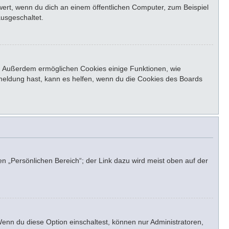
ert, wenn du dich an einem öffentlichen Computer, zum Beispiel
ausgeschaltet.
st. Außerdem ermöglichen Cookies einige Funktionen, wie
bmeldung hast, kann es helfen, wenn du die Cookies des Boards
en „Persönlichen Bereich“; der Link dazu wird meist oben auf der
Wenn du diese Option einschaltest, können nur Administratoren,