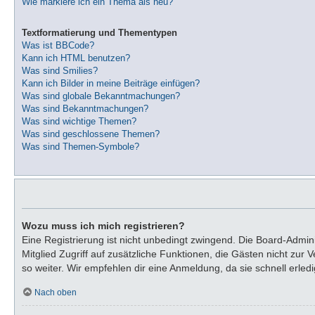
Wie markiere ich ein Thema als neu?
Textformatierung und Thementypen
Was ist BBCode?
Kann ich HTML benutzen?
Was sind Smilies?
Kann ich Bilder in meine Beiträge einfügen?
Was sind globale Bekanntmachungen?
Was sind Bekanntmachungen?
Was sind wichtige Themen?
Was sind geschlossene Themen?
Was sind Themen-Symbole?
Wozu muss ich mich registrieren?
Eine Registrierung ist nicht unbedingt zwingend. Die Board-Adminis
Mitglied Zugriff auf zusätzliche Funktionen, die Gästen nicht zur
so weiter. Wir empfehlen dir eine Anmeldung, da sie schnell erledigt
Nach oben