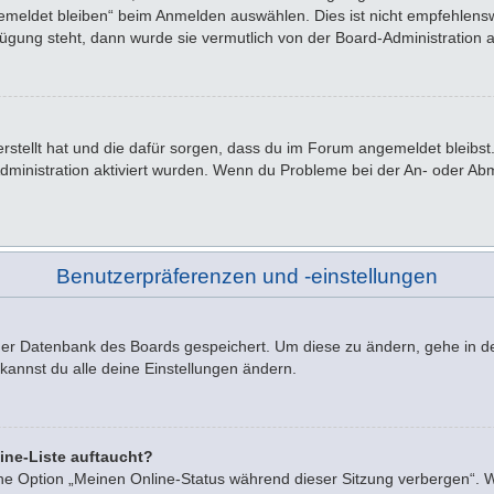
emeldet bleiben“ beim Anmelden auswählen. Dies ist nicht empfehlensw
rfügung steht, dann wurde sie vermutlich von der Board-Administration 
 erstellt hat und die dafür sorgen, dass du im Forum angemeldet bleib
Administration aktiviert wurden. Wenn du Probleme bei der An- oder A
Benutzerpräferenzen und -einstellungen
n der Datenbank des Boards gespeichert. Um diese zu ändern, gehe in d
kannst du alle deine Einstellungen ändern.
ine-Liste auftaucht?
ine Option „Meinen Online-Status während dieser Sitzung verbergen“. 