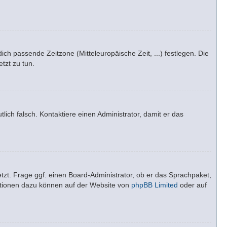
dich passende Zeitzone (Mitteleuropäische Zeit, ...) festlegen. Die
tzt zu tun.
tlich falsch. Kontaktiere einen Administrator, damit er das
tzt. Frage ggf. einen Board-Administrator, ob er das Sprachpaket,
rmationen dazu können auf der Website von
phpBB Limited
oder auf