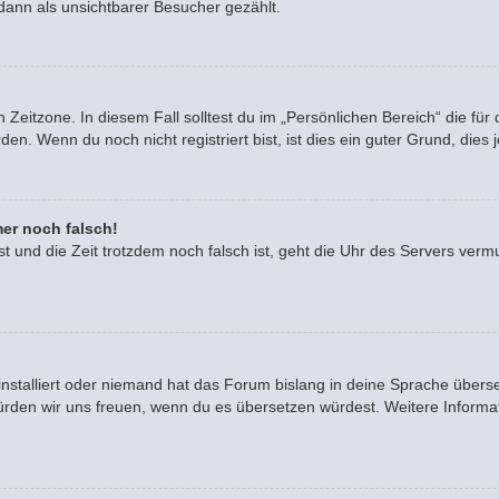
dann als unsichtbarer Besucher gezählt.
 Zeitzone. In diesem Fall solltest du im „Persönlichen Bereich“ die für 
. Wenn du noch nicht registriert bist, ist dies ein guter Grund, dies je
mer noch falsch!
ast und die Zeit trotzdem noch falsch ist, geht die Uhr des Servers vermu
installiert oder niemand hat das Forum bislang in deine Sprache überse
rt, würden wir uns freuen, wenn du es übersetzen würdest. Weitere Info