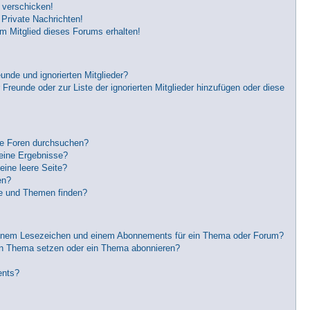
 verschicken!
Private Nachrichten!
m Mitglied dieses Forums erhalten!
unde und ignorierten Mitglieder?
 Freunde oder zur Liste der ignorierten Mitglieder hinzufügen oder diese
re Foren durchsuchen?
keine Ergebnisse?
ine leere Seite?
en?
ge und Themen finden?
einem Lesezeichen und einem Abonnements für ein Thema oder Forum?
in Thema setzen oder ein Thema abonnieren?
ents?