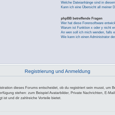
Welche Dateianhänge sind in diese
Kann ich eine Übersicht all meiner 
phpBB betreffende Fragen
Wer hat diese Forensoftware entwick
Warum ist Funktion x oder y nicht e
An wen soll ich mich wenden, falls 
Wie kann ich einen Administrator de
Registrierung und Anmeldung
tration dieses Forums entscheidet, ob du registriert sein musst, um Beit
 Verfügung stehen: zum Beispiel Avatarbilder, Private Nachrichten, E-Ma
 ist und dir zahlreiche Vorteile bietet.