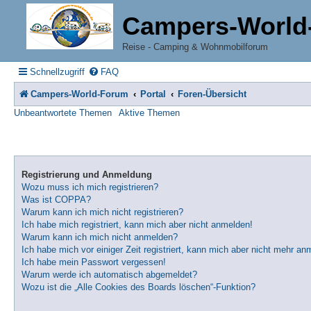
Campers-World
Reise - Camping & Wohnmobilforum
Schnellzugriff
FAQ
Campers-World-Forum
Portal
Foren-Übersicht
Unbeantwortete Themen
Aktive Themen
Registrierung und Anmeldung
Wozu muss ich mich registrieren?
Was ist COPPA?
Warum kann ich mich nicht registrieren?
Ich habe mich registriert, kann mich aber nicht anmelden!
Warum kann ich mich nicht anmelden?
Ich habe mich vor einiger Zeit registriert, kann mich aber nicht mehr an
Ich habe mein Passwort vergessen!
Warum werde ich automatisch abgemeldet?
Wozu ist die „Alle Cookies des Boards löschen“-Funktion?