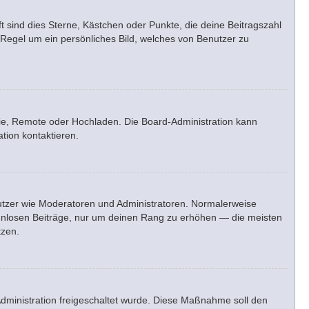
t sind dies Sterne, Kästchen oder Punkte, die deine Beitragszahl
 Regel um ein persönliches Bild, welches von Benutzer zu
erie, Remote oder Hochladen. Die Board-Administration kann
tion kontaktieren.
enutzer wie Moderatoren und Administratoren. Normalerweise
sinnlosen Beiträge, nur um deinen Rang zu erhöhen — die meisten
tzen.
-Administration freigeschaltet wurde. Diese Maßnahme soll den