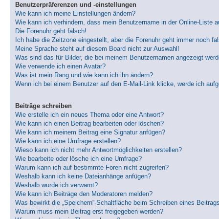
Benutzerpräferenzen und -einstellungen
Wie kann ich meine Einstellungen ändern?
Wie kann ich verhindern, dass mein Benutzername in der Online-Liste a
Die Forenuhr geht falsch!
Ich habe die Zeitzone eingestellt, aber die Forenuhr geht immer noch fa
Meine Sprache steht auf diesem Board nicht zur Auswahl!
Was sind das für Bilder, die bei meinem Benutzernamen angezeigt wer
Wie verwende ich einen Avatar?
Was ist mein Rang und wie kann ich ihn ändern?
Wenn ich bei einem Benutzer auf den E-Mail-Link klicke, werde ich auf
Beiträge schreiben
Wie erstelle ich ein neues Thema oder eine Antwort?
Wie kann ich einen Beitrag bearbeiten oder löschen?
Wie kann ich meinem Beitrag eine Signatur anfügen?
Wie kann ich eine Umfrage erstellen?
Wieso kann ich nicht mehr Antwortmöglichkeiten erstellen?
Wie bearbeite oder lösche ich eine Umfrage?
Warum kann ich auf bestimmte Foren nicht zugreifen?
Weshalb kann ich keine Dateianhänge anfügen?
Weshalb wurde ich verwarnt?
Wie kann ich Beiträge den Moderatoren melden?
Was bewirkt die „Speichern“-Schaltfläche beim Schreiben eines Beitrag
Warum muss mein Beitrag erst freigegeben werden?