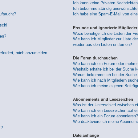
Ich kann keine Privaten Nachrichten
Ich bekomme ständig unerwünschte 
uftaucht?
Ich habe eine Spam-E-Mail von eine
lsch!
Freunde und ignorierte Mitglieder
Wozu benötige ich die Listen der Fre
den?
Wie kann ich Mitglieder zur Liste der
wieder aus den Listen entfernen?
gefordert, mich anzumelden.
Die Foren durchsuchen
Wie kann ich ein Forum oder mehre
Weshalb erhalte ich bei der Suche 
Warum bekomme ich bei der Suche e
Wie kann ich nach Mitgliedern such
Wie kann ich meine eigenen Beiträ
Abonnements und Lesezeichen
Was ist der Unterschied zwischen 
Wie kann ich ein Lesezeichen auf e
Wie kann ich ein Forum abonnieren?
Wie deaktiviere ich meine Abonnem
s?
Dateianhänge