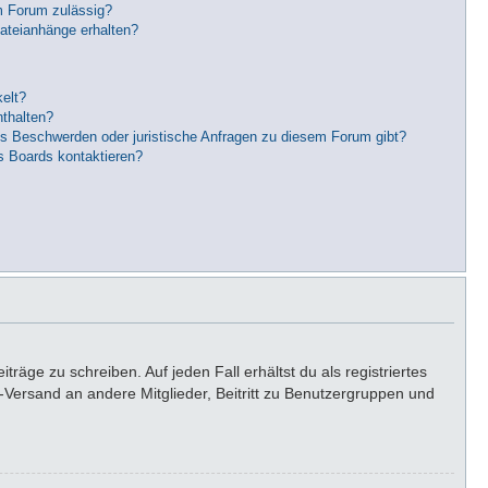
m Forum zulässig?
Dateianhänge erhalten?
elt?
nthalten?
es Beschwerden oder juristische Anfragen zu diesem Forum gibt?
s Boards kontaktieren?
räge zu schreiben. Auf jeden Fall erhältst du als registriertes
il-Versand an andere Mitglieder, Beitritt zu Benutzergruppen und