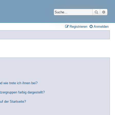
Suche
Erwei
Registrieren
Anmelden
 wie trete ich ihnen bei?
ergruppen farbig dargestellt?
f der Startseite?