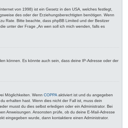
ternet von 1998) ist ein Gesetz in den USA, welches festlegt,
ngsweise des oder der Erziehungsberechtigten benötigen. Wenn
nd zu Rate. Bitte beachte, dass phpBB Limited und der Besitzer
die unter der Frage „An wen soll ich mich wenden, falls es
lden können. Es könnte auch sein, dass deine IP-Adresse oder der
wei Möglichkeiten. Wenn
COPPA
aktiviert ist und du angegeben
du erhalten hast. Wenn dies nicht der Fall ist, muss dein
der musst du dies selbst erledigen oder ein Administrator. Bei
altenen Anweisungen. Ansonsten prüfe, ob du deine E-Mail-Adresse
rekt eingegeben wurde, dann kontaktiere einen Administrator.