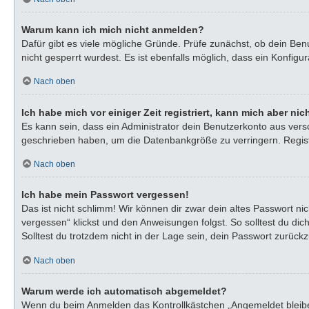
Warum kann ich mich nicht anmelden?
Dafür gibt es viele mögliche Gründe. Prüfe zunächst, ob dein Ben
nicht gesperrt wurdest. Es ist ebenfalls möglich, dass ein Konfigu
Nach oben
Ich habe mich vor einiger Zeit registriert, kann mich aber n
Es kann sein, dass ein Administrator dein Benutzerkonto aus vers
geschrieben haben, um die Datenbankgröße zu verringern. Registr
Nach oben
Ich habe mein Passwort vergessen!
Das ist nicht schlimm! Wir können dir zwar dein altes Passwort n
vergessen“ klickst und den Anweisungen folgst. So solltest du di
Solltest du trotzdem nicht in der Lage sein, dein Passwort zurück
Nach oben
Warum werde ich automatisch abgemeldet?
Wenn du beim Anmelden das Kontrollkästchen „Angemeldet bleiben“