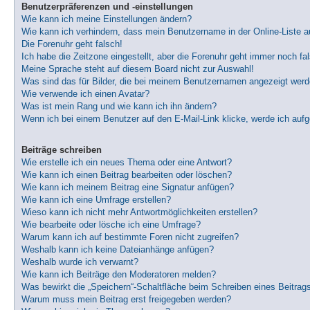
Benutzerpräferenzen und -einstellungen
Wie kann ich meine Einstellungen ändern?
Wie kann ich verhindern, dass mein Benutzername in der Online-Liste a
Die Forenuhr geht falsch!
Ich habe die Zeitzone eingestellt, aber die Forenuhr geht immer noch fa
Meine Sprache steht auf diesem Board nicht zur Auswahl!
Was sind das für Bilder, die bei meinem Benutzernamen angezeigt wer
Wie verwende ich einen Avatar?
Was ist mein Rang und wie kann ich ihn ändern?
Wenn ich bei einem Benutzer auf den E-Mail-Link klicke, werde ich auf
Beiträge schreiben
Wie erstelle ich ein neues Thema oder eine Antwort?
Wie kann ich einen Beitrag bearbeiten oder löschen?
Wie kann ich meinem Beitrag eine Signatur anfügen?
Wie kann ich eine Umfrage erstellen?
Wieso kann ich nicht mehr Antwortmöglichkeiten erstellen?
Wie bearbeite oder lösche ich eine Umfrage?
Warum kann ich auf bestimmte Foren nicht zugreifen?
Weshalb kann ich keine Dateianhänge anfügen?
Weshalb wurde ich verwarnt?
Wie kann ich Beiträge den Moderatoren melden?
Was bewirkt die „Speichern“-Schaltfläche beim Schreiben eines Beitrag
Warum muss mein Beitrag erst freigegeben werden?