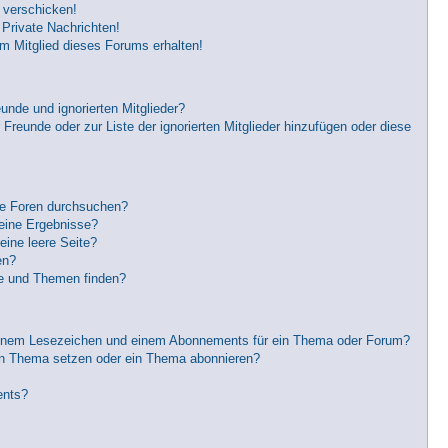
 verschicken!
Private Nachrichten!
m Mitglied dieses Forums erhalten!
unde und ignorierten Mitglieder?
 Freunde oder zur Liste der ignorierten Mitglieder hinzufügen oder diese
re Foren durchsuchen?
keine Ergebnisse?
ine leere Seite?
en?
ge und Themen finden?
einem Lesezeichen und einem Abonnements für ein Thema oder Forum?
in Thema setzen oder ein Thema abonnieren?
ents?