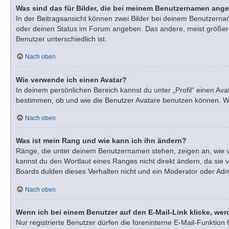
Was sind das für Bilder, die bei meinem Benutzernamen ang
In der Beitragsansicht können zwei Bilder bei deinem Benutzernam
oder deinen Status im Forum angeben. Das andere, meist größere, 
Benutzer unterschiedlich ist.
Nach oben
Wie verwende ich einen Avatar?
In deinem persönlichen Bereich kannst du unter „Profil“ einen A
bestimmen, ob und wie die Benutzer Avatare benutzen können. Wen
Nach oben
Was ist mein Rang und wie kann ich ihn ändern?
Ränge, die unter deinem Benutzernamen stehen, zeigen an, wie vie
kannst du den Wortlaut eines Ranges nicht direkt ändern, da sie 
Boards dulden dieses Verhalten nicht und ein Moderator oder Adm
Nach oben
Wenn ich bei einem Benutzer auf den E-Mail-Link klicke, wer
Nur registrierte Benutzer dürfen die foreninterne E-Mail-Funktio