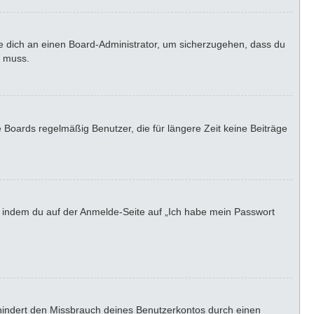
de dich an einen Board-Administrator, um sicherzugehen, dass du
n muss.
 Boards regelmäßig Benutzer, die für längere Zeit keine Beiträge
u, indem du auf der Anmelde-Seite auf „Ich habe mein Passwort
rhindert den Missbrauch deines Benutzerkontos durch einen