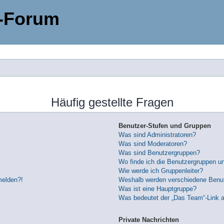
-Forum
Häufig gestellte Fragen
Benutzer-Stufen und Gruppen
Was sind Administratoren?
Was sind Moderatoren?
Was sind Benutzergruppen?
Wo finde ich die Benutzergruppen und
Wie werde ich Gruppenleiter?
melden?!
Weshalb werden verschiedene Benutz
Was ist eine Hauptgruppe?
Was bedeutet der „Das Team“-Link au
Private Nachrichten