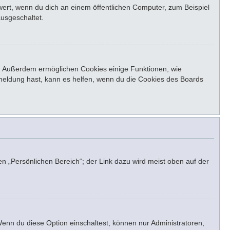
ert, wenn du dich an einem öffentlichen Computer, zum Beispiel
ausgeschaltet.
st. Außerdem ermöglichen Cookies einige Funktionen, wie
bmeldung hast, kann es helfen, wenn du die Cookies des Boards
en „Persönlichen Bereich“; der Link dazu wird meist oben auf der
Wenn du diese Option einschaltest, können nur Administratoren,