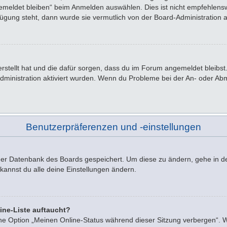
emeldet bleiben“ beim Anmelden auswählen. Dies ist nicht empfehlensw
rfügung steht, dann wurde sie vermutlich von der Board-Administration 
 erstellt hat und die dafür sorgen, dass du im Forum angemeldet bleib
Administration aktiviert wurden. Wenn du Probleme bei der An- oder A
Benutzerpräferenzen und -einstellungen
n der Datenbank des Boards gespeichert. Um diese zu ändern, gehe in d
kannst du alle deine Einstellungen ändern.
ine-Liste auftaucht?
ine Option „Meinen Online-Status während dieser Sitzung verbergen“. 