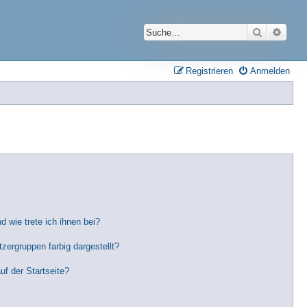
Suche
Erwei
Registrieren
Anmelden
 wie trete ich ihnen bei?
ergruppen farbig dargestellt?
f der Startseite?