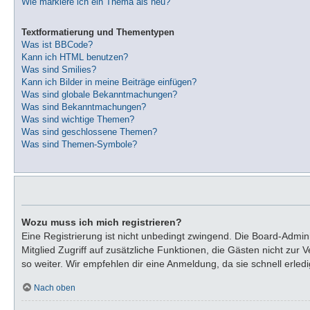
Wie markiere ich ein Thema als neu?
Textformatierung und Thementypen
Was ist BBCode?
Kann ich HTML benutzen?
Was sind Smilies?
Kann ich Bilder in meine Beiträge einfügen?
Was sind globale Bekanntmachungen?
Was sind Bekanntmachungen?
Was sind wichtige Themen?
Was sind geschlossene Themen?
Was sind Themen-Symbole?
Wozu muss ich mich registrieren?
Eine Registrierung ist nicht unbedingt zwingend. Die Board-Adminis
Mitglied Zugriff auf zusätzliche Funktionen, die Gästen nicht zur
so weiter. Wir empfehlen dir eine Anmeldung, da sie schnell erledigt
Nach oben