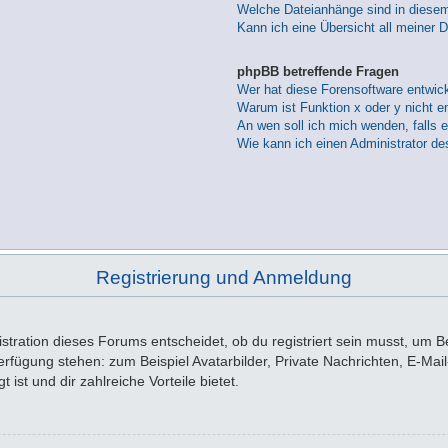
Welche Dateianhänge sind in diese
Kann ich eine Übersicht all meiner 
phpBB betreffende Fragen
Wer hat diese Forensoftware entwick
Warum ist Funktion x oder y nicht e
An wen soll ich mich wenden, falls 
Wie kann ich einen Administrator de
Registrierung und Anmeldung
tration dieses Forums entscheidet, ob du registriert sein musst, um Beit
 Verfügung stehen: zum Beispiel Avatarbilder, Private Nachrichten, E-Ma
 ist und dir zahlreiche Vorteile bietet.