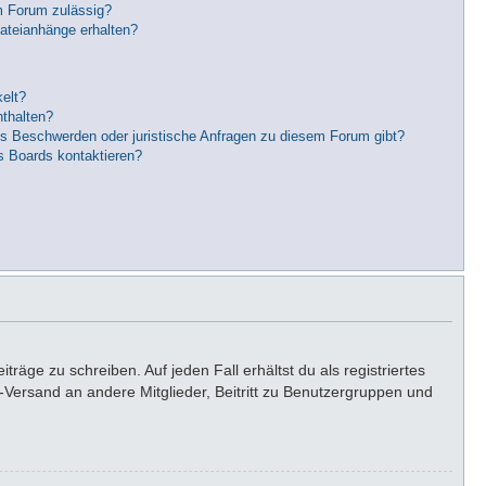
m Forum zulässig?
Dateianhänge erhalten?
elt?
nthalten?
es Beschwerden oder juristische Anfragen zu diesem Forum gibt?
s Boards kontaktieren?
räge zu schreiben. Auf jeden Fall erhältst du als registriertes
il-Versand an andere Mitglieder, Beitritt zu Benutzergruppen und