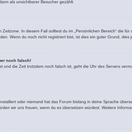
dann als unsichtbarer Besucher gezählt.
 Zeitzone. In diesem Fall solltest du im „Persönlichen Bereich“ die für 
. Wenn du noch nicht registriert bist, ist dies ein guter Grund, dies je
mer noch falsch!
ast und die Zeit trotzdem noch falsch ist, geht die Uhr des Servers vermu
installiert oder niemand hat das Forum bislang in deine Sprache überse
rt, würden wir uns freuen, wenn du es übersetzen würdest. Weitere Info