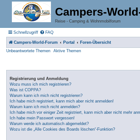
Campers-World
Reise - Camping & Wohnmobilforum
Schnellzugriff
FAQ
Campers-World-Forum
Portal
Foren-Übersicht
Unbeantwortete Themen
Aktive Themen
Registrierung und Anmeldung
Wozu muss ich mich registrieren?
Was ist COPPA?
Warum kann ich mich nicht registrieren?
Ich habe mich registriert, kann mich aber nicht anmelden!
Warum kann ich mich nicht anmelden?
Ich habe mich vor einiger Zeit registriert, kann mich aber nicht mehr an
Ich habe mein Passwort vergessen!
Warum werde ich automatisch abgemeldet?
Wozu ist die „Alle Cookies des Boards löschen“-Funktion?