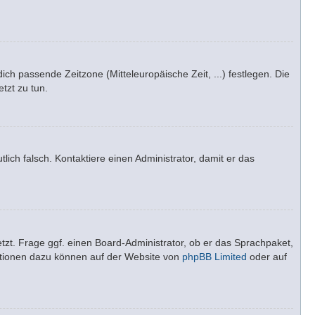
dich passende Zeitzone (Mitteleuropäische Zeit, ...) festlegen. Die
tzt zu tun.
tlich falsch. Kontaktiere einen Administrator, damit er das
tzt. Frage ggf. einen Board-Administrator, ob er das Sprachpaket,
rmationen dazu können auf der Website von
phpBB Limited
oder auf