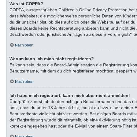
Was ist COPPA?
COPPA, ausgeschrieben Children’s Online Privacy Protection Act o
dass Websites, die möglicherweise persönliche Daten von Kinder
du dir unsicher bist, ob dies auf dich oder die Website, auf der du
dieses Boards keine Rechtsberatung anbieten kann und nicht die An
Beschwerden oder juristische Anfragen zu diesem Forum gibt?“ b
Nach oben
Warum kann ich mich nicht registrieren?
Es kann sein, dass die Board-Administration die Registrierung k
Benutzername, mit dem du dich registrieren möchtest, gesperrt wu
Nach oben
Ich habe mich registriert, kann mich aber nicht anmelden!
Überprüfe zuerst, ob du den richtigen Benutzernamen und das ri
hast, dass du unter 13 Jahre alt bist, musst du bzw. einer deiner
Benutzerkonto vielleicht aktiviert werden. Bei einigen Boards müs
der Registrierung wurde dir mitgeteilt, ob eine Aktivierung nötig
korrekt eingegeben hast oder die E-Mail von einem Spam-Filter bl
Nach oben