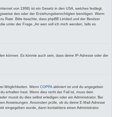
ternet von 1998) ist ein Gesetz in den USA, welches festlegt,
ngsweise des oder der Erziehungsberechtigten benötigen. Wenn
nd zu Rate. Bitte beachte, dass phpBB Limited und der Besitzer
die unter der Frage „An wen soll ich mich wenden, falls es
lden können. Es könnte auch sein, dass deine IP-Adresse oder der
wei Möglichkeiten. Wenn
COPPA
aktiviert ist und du angegeben
du erhalten hast. Wenn dies nicht der Fall ist, muss dein
der musst du dies selbst erledigen oder ein Administrator. Bei
altenen Anweisungen. Ansonsten prüfe, ob du deine E-Mail-Adresse
rekt eingegeben wurde, dann kontaktiere einen Administrator.