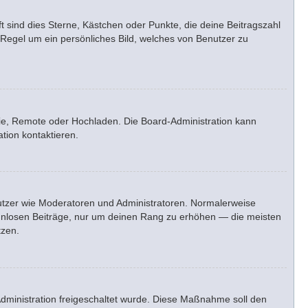
t sind dies Sterne, Kästchen oder Punkte, die deine Beitragszahl
 Regel um ein persönliches Bild, welches von Benutzer zu
erie, Remote oder Hochladen. Die Board-Administration kann
tion kontaktieren.
enutzer wie Moderatoren und Administratoren. Normalerweise
sinnlosen Beiträge, nur um deinen Rang zu erhöhen — die meisten
tzen.
-Administration freigeschaltet wurde. Diese Maßnahme soll den