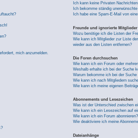
Ich kann keine Privaten Nachrichten
Ich bekomme ständig unerwünschte 
uftaucht?
Ich habe eine Spam-E-Mail von eine
lsch!
Freunde und ignorierte Mitglieder
Wozu benötige ich die Listen der Fre
den?
Wie kann ich Mitglieder zur Liste der
wieder aus den Listen entfernen?
gefordert, mich anzumelden.
Die Foren durchsuchen
Wie kann ich ein Forum oder mehre
Weshalb erhalte ich bei der Suche 
Warum bekomme ich bei der Suche e
Wie kann ich nach Mitgliedern such
Wie kann ich meine eigenen Beiträ
Abonnements und Lesezeichen
Was ist der Unterschied zwischen 
Wie kann ich ein Lesezeichen auf e
Wie kann ich ein Forum abonnieren?
Wie deaktiviere ich meine Abonnem
s?
Dateianhänge