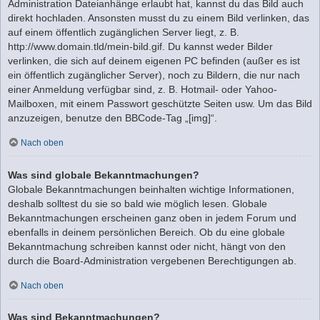
Administration Dateianhänge erlaubt hat, kannst du das Bild auch
direkt hochladen. Ansonsten musst du zu einem Bild verlinken, das
auf einem öffentlich zugänglichen Server liegt, z. B.
http://www.domain.tld/mein-bild.gif. Du kannst weder Bilder
verlinken, die sich auf deinem eigenen PC befinden (außer es ist
ein öffentlich zugänglicher Server), noch zu Bildern, die nur nach
einer Anmeldung verfügbar sind, z. B. Hotmail- oder Yahoo-
Mailboxen, mit einem Passwort geschützte Seiten usw. Um das Bild
anzuzeigen, benutze den BBCode-Tag „[img]“.
Nach oben
Was sind globale Bekanntmachungen?
Globale Bekanntmachungen beinhalten wichtige Informationen,
deshalb solltest du sie so bald wie möglich lesen. Globale
Bekanntmachungen erscheinen ganz oben in jedem Forum und
ebenfalls in deinem persönlichen Bereich. Ob du eine globale
Bekanntmachung schreiben kannst oder nicht, hängt von den
durch die Board-Administration vergebenen Berechtigungen ab.
Nach oben
Was sind Bekanntmachungen?