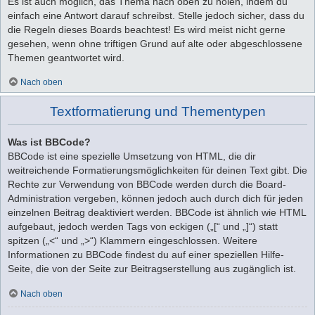
Es ist auch möglich, das Thema nach oben zu holen, indem du
einfach eine Antwort darauf schreibst. Stelle jedoch sicher, dass du
die Regeln dieses Boards beachtest! Es wird meist nicht gerne
gesehen, wenn ohne triftigen Grund auf alte oder abgeschlossene
Themen geantwortet wird.
Nach oben
Textformatierung und Thementypen
Was ist BBCode?
BBCode ist eine spezielle Umsetzung von HTML, die dir
weitreichende Formatierungsmöglichkeiten für deinen Text gibt. Die
Rechte zur Verwendung von BBCode werden durch die Board-
Administration vergeben, können jedoch auch durch dich für jeden
einzelnen Beitrag deaktiviert werden. BBCode ist ähnlich wie HTML
aufgebaut, jedoch werden Tags von eckigen („[“ und „]“) statt
spitzen („<“ und „>“) Klammern eingeschlossen. Weitere
Informationen zu BBCode findest du auf einer speziellen Hilfe-
Seite, die von der Seite zur Beitragserstellung aus zugänglich ist.
Nach oben