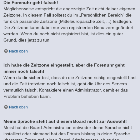
Die Forenuhr geht falsch!
Möglicherweise entspricht die angezeigte Zeit nicht deiner eigenen
Zeitzone. In diesem Fall solltest du im „Persönlichen Bereich“ die
für dich passende Zeitzone (Mitteleuropäische Zeit, ...) festlegen.
Die Zeitzone kann dabei nur von registrierten Benutzern geändert
werden. Wenn du noch nicht registriert bist, ist dies ein guter
Grund, dies jetzt zu tun.
Nach oben
Ich habe die Zeitzone eingestellt, aber die Forenuhr geht
immer noch falsch!
Wenn du dir sicher bist, dass du die Zeitzone richtig eingestellt hast
und die Zeit trotzdem noch falsch ist, geht die Uhr des Servers
vermutlich falsch. Kontaktiere einen Administrator, damit er das
Problem beheben kann.
Nach oben
Meine Sprache steht auf diesem Board nicht zur Auswahl!
Meist hat die Board-Administration entweder deine Sprache nicht
installiert oder niemand hat das Forum bislang in deine Sprache
übersetzt. Frage ggf. einen Board-Administrator, ob er das