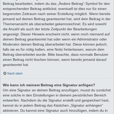
Beitrag bearbeiten, indem du das „Ändere Beitrag“-Symbol für den
entsprechenden Beitrag anklickst; eventuell ist dies nur für einen
begrenzten Zeitraum nach seiner Erstellung möglich. Wenn bereits
jemand auf deinen Beitrag geantwortet hat, wird dein Beitrag in der
Themenansicht als überarbeitet gekennzeichnet. Es wird sowohl
die Anzahl als auch der letzte Zeitpunkt der Bearbeitungen
angezeigt. Dieser Hinweis erscheint nicht, wenn noch niemand auf
deinen Beitrag geantwortet hat oder wenn ein Administrator oder
Moderator deinen Beitrag überarbeitet hat. Diese können jedoch,
falls sie es für nötig halten, eine Notiz hinterlassen, warum dein
Beitrag überarbeitet wurde. Bitte beachte, dass normale Benutzer
einen Beitrag nicht löschen können, wenn bereits jemand darauf
geantwortet hat.
Nach oben
Wie kann ich meinem Beitrag eine Signatur anfügen?
Um eine Signatur an deinen Beitrag anzufügen, musst du zunächst
eine solche in den Einstellungen in deinem persönlichen Bereich
entwerfen. Nachdem du die Signatur erstellt und gespeichert hast,
kannst du in jedem Beitrag das Kästchen „Signatur anhängen“
aktivieren. Du kannst eine Signatur auch hinzufügen, indem du in