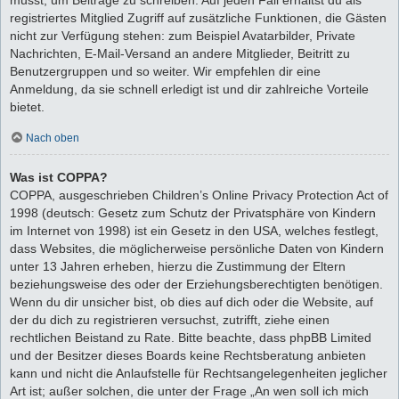
registriertes Mitglied Zugriff auf zusätzliche Funktionen, die Gästen
nicht zur Verfügung stehen: zum Beispiel Avatarbilder, Private
Nachrichten, E-Mail-Versand an andere Mitglieder, Beitritt zu
Benutzergruppen und so weiter. Wir empfehlen dir eine
Anmeldung, da sie schnell erledigt ist und dir zahlreiche Vorteile
bietet.
Nach oben
Was ist COPPA?
COPPA, ausgeschrieben Children’s Online Privacy Protection Act of
1998 (deutsch: Gesetz zum Schutz der Privatsphäre von Kindern
im Internet von 1998) ist ein Gesetz in den USA, welches festlegt,
dass Websites, die möglicherweise persönliche Daten von Kindern
unter 13 Jahren erheben, hierzu die Zustimmung der Eltern
beziehungsweise des oder der Erziehungsberechtigten benötigen.
Wenn du dir unsicher bist, ob dies auf dich oder die Website, auf
der du dich zu registrieren versuchst, zutrifft, ziehe einen
rechtlichen Beistand zu Rate. Bitte beachte, dass phpBB Limited
und der Besitzer dieses Boards keine Rechtsberatung anbieten
kann und nicht die Anlaufstelle für Rechtsangelegenheiten jeglicher
Art ist; außer solchen, die unter der Frage „An wen soll ich mich