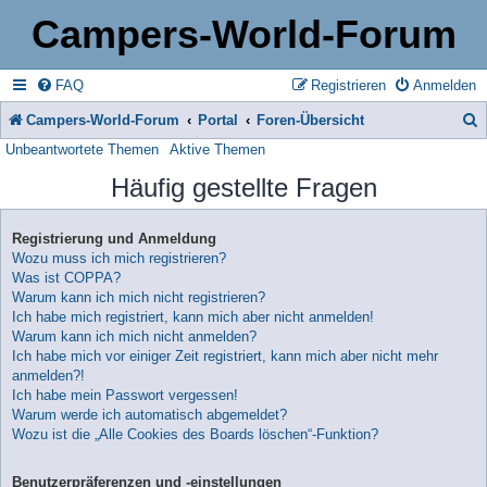
Campers-World-Forum
FAQ
Registrieren
Anmelden
Campers-World-Forum
Portal
Foren-Übersicht
Unbeantwortete Themen
Aktive Themen
u
Häufig gestellte Fragen
c
h
Registrierung und Anmeldung
e
Wozu muss ich mich registrieren?
Was ist COPPA?
Warum kann ich mich nicht registrieren?
Ich habe mich registriert, kann mich aber nicht anmelden!
Warum kann ich mich nicht anmelden?
Ich habe mich vor einiger Zeit registriert, kann mich aber nicht mehr
anmelden?!
Ich habe mein Passwort vergessen!
Warum werde ich automatisch abgemeldet?
Wozu ist die „Alle Cookies des Boards löschen“-Funktion?
Benutzerpräferenzen und -einstellungen