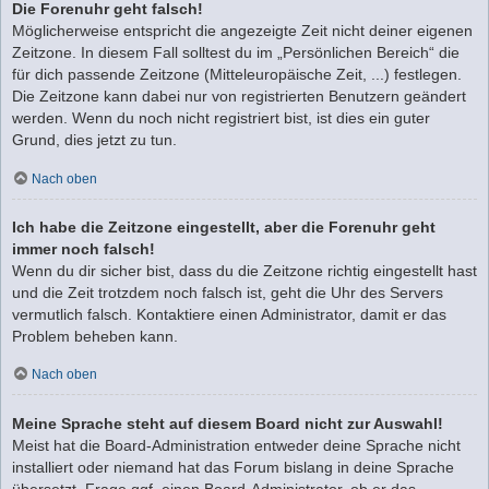
Die Forenuhr geht falsch!
Möglicherweise entspricht die angezeigte Zeit nicht deiner eigenen
Zeitzone. In diesem Fall solltest du im „Persönlichen Bereich“ die
für dich passende Zeitzone (Mitteleuropäische Zeit, ...) festlegen.
Die Zeitzone kann dabei nur von registrierten Benutzern geändert
werden. Wenn du noch nicht registriert bist, ist dies ein guter
Grund, dies jetzt zu tun.
Nach oben
Ich habe die Zeitzone eingestellt, aber die Forenuhr geht
immer noch falsch!
Wenn du dir sicher bist, dass du die Zeitzone richtig eingestellt hast
und die Zeit trotzdem noch falsch ist, geht die Uhr des Servers
vermutlich falsch. Kontaktiere einen Administrator, damit er das
Problem beheben kann.
Nach oben
Meine Sprache steht auf diesem Board nicht zur Auswahl!
Meist hat die Board-Administration entweder deine Sprache nicht
installiert oder niemand hat das Forum bislang in deine Sprache
übersetzt. Frage ggf. einen Board-Administrator, ob er das