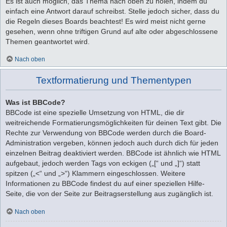
Es ist auch möglich, das Thema nach oben zu holen, indem du
einfach eine Antwort darauf schreibst. Stelle jedoch sicher, dass du
die Regeln dieses Boards beachtest! Es wird meist nicht gerne
gesehen, wenn ohne triftigen Grund auf alte oder abgeschlossene
Themen geantwortet wird.
Nach oben
Textformatierung und Thementypen
Was ist BBCode?
BBCode ist eine spezielle Umsetzung von HTML, die dir
weitreichende Formatierungsmöglichkeiten für deinen Text gibt. Die
Rechte zur Verwendung von BBCode werden durch die Board-
Administration vergeben, können jedoch auch durch dich für jeden
einzelnen Beitrag deaktiviert werden. BBCode ist ähnlich wie HTML
aufgebaut, jedoch werden Tags von eckigen („[“ und „]“) statt
spitzen („<“ und „>“) Klammern eingeschlossen. Weitere
Informationen zu BBCode findest du auf einer speziellen Hilfe-
Seite, die von der Seite zur Beitragserstellung aus zugänglich ist.
Nach oben