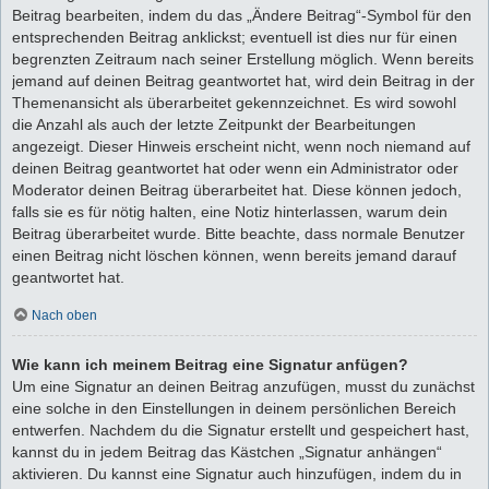
Beitrag bearbeiten, indem du das „Ändere Beitrag“-Symbol für den
entsprechenden Beitrag anklickst; eventuell ist dies nur für einen
begrenzten Zeitraum nach seiner Erstellung möglich. Wenn bereits
jemand auf deinen Beitrag geantwortet hat, wird dein Beitrag in der
Themenansicht als überarbeitet gekennzeichnet. Es wird sowohl
die Anzahl als auch der letzte Zeitpunkt der Bearbeitungen
angezeigt. Dieser Hinweis erscheint nicht, wenn noch niemand auf
deinen Beitrag geantwortet hat oder wenn ein Administrator oder
Moderator deinen Beitrag überarbeitet hat. Diese können jedoch,
falls sie es für nötig halten, eine Notiz hinterlassen, warum dein
Beitrag überarbeitet wurde. Bitte beachte, dass normale Benutzer
einen Beitrag nicht löschen können, wenn bereits jemand darauf
geantwortet hat.
Nach oben
Wie kann ich meinem Beitrag eine Signatur anfügen?
Um eine Signatur an deinen Beitrag anzufügen, musst du zunächst
eine solche in den Einstellungen in deinem persönlichen Bereich
entwerfen. Nachdem du die Signatur erstellt und gespeichert hast,
kannst du in jedem Beitrag das Kästchen „Signatur anhängen“
aktivieren. Du kannst eine Signatur auch hinzufügen, indem du in