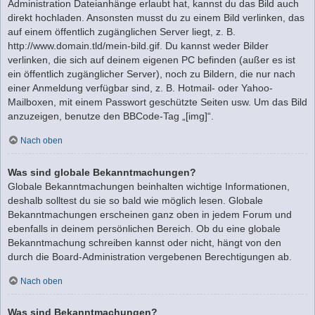
Administration Dateianhänge erlaubt hat, kannst du das Bild auch
direkt hochladen. Ansonsten musst du zu einem Bild verlinken, das
auf einem öffentlich zugänglichen Server liegt, z. B.
http://www.domain.tld/mein-bild.gif. Du kannst weder Bilder
verlinken, die sich auf deinem eigenen PC befinden (außer es ist
ein öffentlich zugänglicher Server), noch zu Bildern, die nur nach
einer Anmeldung verfügbar sind, z. B. Hotmail- oder Yahoo-
Mailboxen, mit einem Passwort geschützte Seiten usw. Um das Bild
anzuzeigen, benutze den BBCode-Tag „[img]“.
Nach oben
Was sind globale Bekanntmachungen?
Globale Bekanntmachungen beinhalten wichtige Informationen,
deshalb solltest du sie so bald wie möglich lesen. Globale
Bekanntmachungen erscheinen ganz oben in jedem Forum und
ebenfalls in deinem persönlichen Bereich. Ob du eine globale
Bekanntmachung schreiben kannst oder nicht, hängt von den
durch die Board-Administration vergebenen Berechtigungen ab.
Nach oben
Was sind Bekanntmachungen?