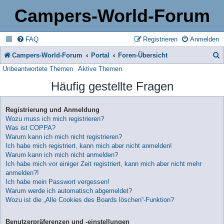
Campers-World-Forum
FAQ
Registrieren
Anmelden
Campers-World-Forum
Portal
Foren-Übersicht
Unbeantwortete Themen
Aktive Themen
u
Häufig gestellte Fragen
c
h
Registrierung und Anmeldung
e
Wozu muss ich mich registrieren?
Was ist COPPA?
Warum kann ich mich nicht registrieren?
Ich habe mich registriert, kann mich aber nicht anmelden!
Warum kann ich mich nicht anmelden?
Ich habe mich vor einiger Zeit registriert, kann mich aber nicht mehr
anmelden?!
Ich habe mein Passwort vergessen!
Warum werde ich automatisch abgemeldet?
Wozu ist die „Alle Cookies des Boards löschen“-Funktion?
Benutzerpräferenzen und -einstellungen