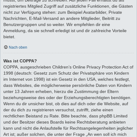
registriertes Mitglied Zugriff auf zusätzliche Funktionen, die Gästen
nicht zur Verfügung stehen: zum Beispiel Avatarbilder, Private
Nachrichten, E-Mail-Versand an andere Mitglieder, Beitritt zu
Benutzergruppen und so weiter. Wir empfehlen dir eine
Anmeldung, da sie schnell erledigt ist und dir zahlreiche Vorteile
bietet.
Nach oben
Was ist COPPA?
COPPA, ausgeschrieben Children’s Online Privacy Protection Act of
1998 (deutsch: Gesetz zum Schutz der Privatsphäre von Kindern
im Internet von 1998) ist ein Gesetz in den USA, welches festlegt,
dass Websites, die möglicherweise persönliche Daten von Kindern
unter 13 Jahren erheben, hierzu die Zustimmung der Eltern
beziehungsweise des oder der Erziehungsberechtigten benötigen.
Wenn du dir unsicher bist, ob dies auf dich oder die Website, auf
der du dich zu registrieren versuchst, zutrifft, ziehe einen
rechtlichen Beistand zu Rate. Bitte beachte, dass phpBB Limited
und der Besitzer dieses Boards keine Rechtsberatung anbieten
kann und nicht die Anlaufstelle für Rechtsangelegenheiten jeglicher
Art ist; außer solchen, die unter der Frage „An wen soll ich mich