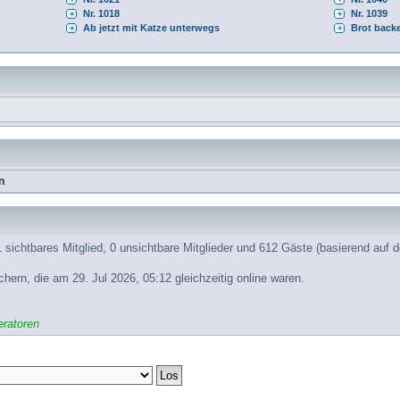
Nr. 1018
Nr. 1039
Ab jetzt mit Katze unterwegs
Brot back
n
 sichtbares Mitglied, 0 unsichtbare Mitglieder und 612 Gäste (basierend auf 
ern, die am 29. Jul 2026, 05:12 gleichzeitig online waren.
ratoren