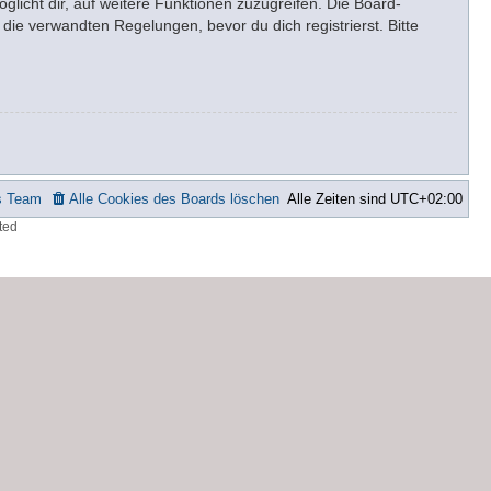
glicht dir, auf weitere Funktionen zuzugreifen. Die Board-
ie verwandten Regelungen, bevor du dich registrierst. Bitte
s Team
Alle Cookies des Boards löschen
Alle Zeiten sind
UTC+02:00
ted