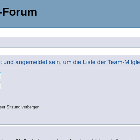
-Forum
rt und angemeldet sein, um die Liste der Team-Mitg
ser Sitzung verbergen