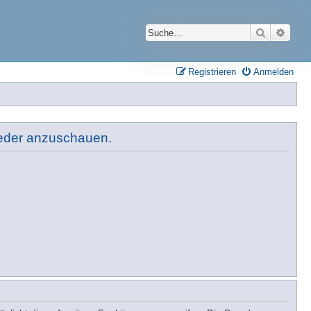
Suche
Erwei
Registrieren
Anmelden
lieder anzuschauen.