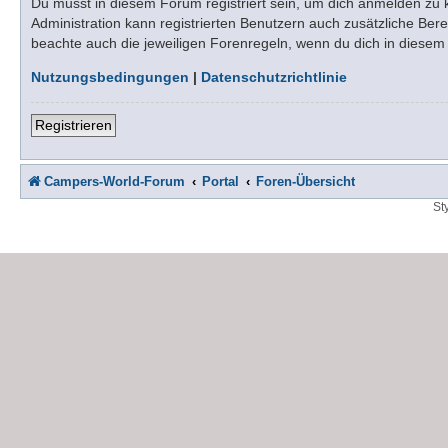
Du musst in diesem Forum registriert sein, um dich anmelden zu kö
Administration kann registrierten Benutzern auch zusätzliche Be
beachte auch die jeweiligen Forenregeln, wenn du dich in diese
Nutzungsbedingungen
|
Datenschutzrichtlinie
Registrieren
Campers-World-Forum
Portal
Foren-Übersicht
St