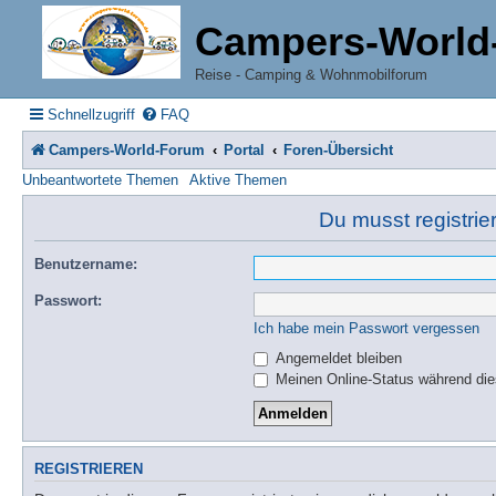
Campers-World
Reise - Camping & Wohnmobilforum
Schnellzugriff
FAQ
Campers-World-Forum
Portal
Foren-Übersicht
Unbeantwortete Themen
Aktive Themen
Du musst registrie
Benutzername:
Passwort:
Ich habe mein Passwort vergessen
Angemeldet bleiben
Meinen Online-Status während die
REGISTRIEREN