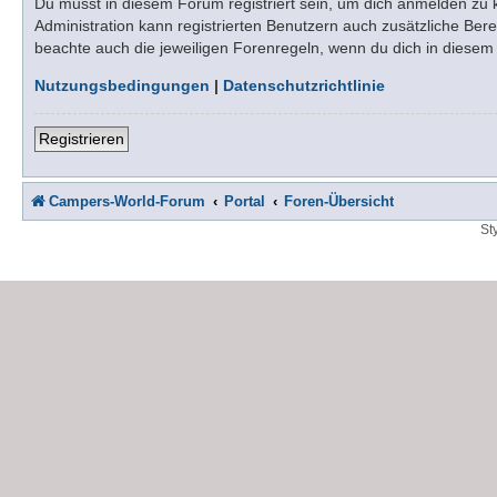
Du musst in diesem Forum registriert sein, um dich anmelden zu kö
Administration kann registrierten Benutzern auch zusätzliche Be
beachte auch die jeweiligen Forenregeln, wenn du dich in diese
Nutzungsbedingungen
|
Datenschutzrichtlinie
Registrieren
Campers-World-Forum
Portal
Foren-Übersicht
St