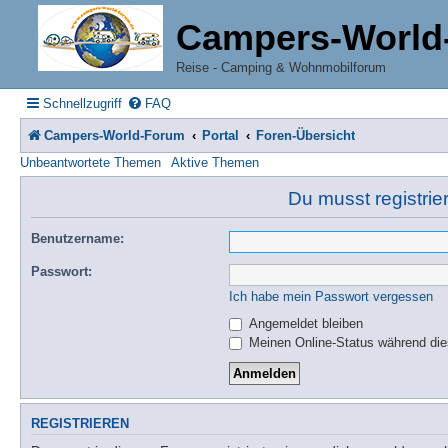
Campers-World
Reise - Camping & Wohnmobilforum
Schnellzugriff
FAQ
Campers-World-Forum
Portal
Foren-Übersicht
Unbeantwortete Themen
Aktive Themen
Du musst registrie
Benutzername:
Passwort:
Ich habe mein Passwort vergessen
Angemeldet bleiben
Meinen Online-Status während die
REGISTRIEREN