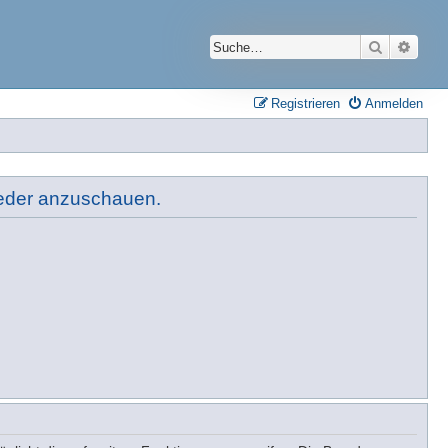
Suche
Erwei
Registrieren
Anmelden
lieder anzuschauen.