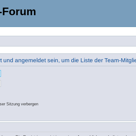
-Forum
rt und angemeldet sein, um die Liste der Team-Mitg
ser Sitzung verbergen