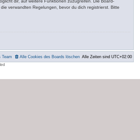
glicht dir, auf weitere Funktionen zuzugreifen. Die Board-
ie verwandten Regelungen, bevor du dich registrierst. Bitte
s Team
Alle Cookies des Boards löschen
Alle Zeiten sind
UTC+02:00
ted