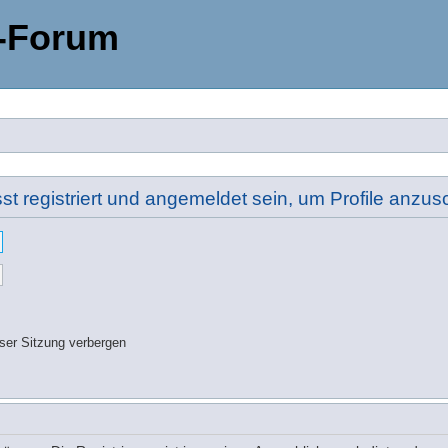
-Forum
t registriert und angemeldet sein, um Profile anzu
ser Sitzung verbergen