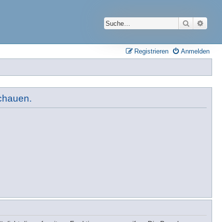
Suche
Erwei
Registrieren
Anmelden
schauen.