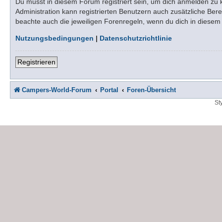
Du musst in diesem Forum registriert sein, um dich anmelden zu kö
Administration kann registrierten Benutzern auch zusätzliche Be
beachte auch die jeweiligen Forenregeln, wenn du dich in diese
Nutzungsbedingungen
|
Datenschutzrichtlinie
Registrieren
Campers-World-Forum
Portal
Foren-Übersicht
St