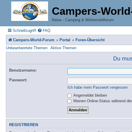
Campers-World
Reise - Camping & Wohnmobilforum
Schnellzugriff
FAQ
Campers-World-Forum
Portal
Foren-Übersicht
Unbeantwortete Themen
Aktive Themen
Du muss
Benutzername:
Passwort:
Ich habe mein Passwort vergessen
Angemeldet bleiben
Meinen Online-Status während die
REGISTRIEREN