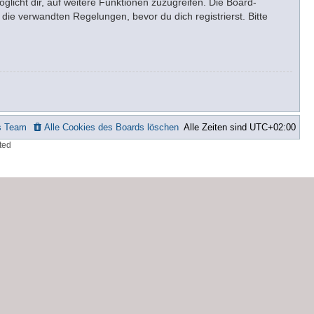
glicht dir, auf weitere Funktionen zuzugreifen. Die Board-
ie verwandten Regelungen, bevor du dich registrierst. Bitte
s Team
Alle Cookies des Boards löschen
Alle Zeiten sind
UTC+02:00
ted