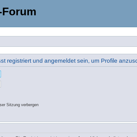
-Forum
t registriert und angemeldet sein, um Profile anzu
ser Sitzung verbergen