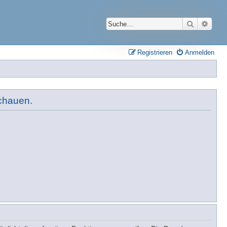
Suche
Erwei
Registrieren
Anmelden
schauen.