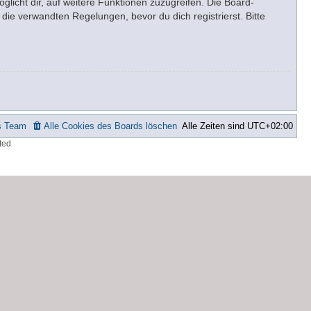
glicht dir, auf weitere Funktionen zuzugreifen. Die Board-
ie verwandten Regelungen, bevor du dich registrierst. Bitte
s Team
Alle Cookies des Boards löschen
Alle Zeiten sind
UTC+02:00
ted