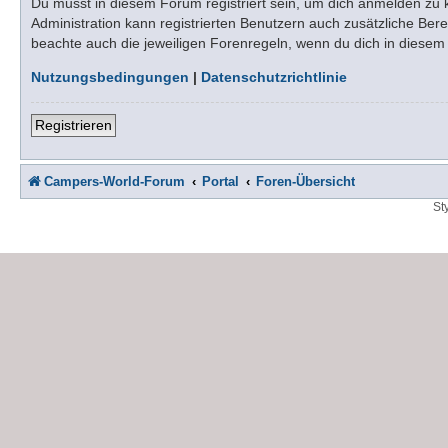
Du musst in diesem Forum registriert sein, um dich anmelden zu kö
Administration kann registrierten Benutzern auch zusätzliche Be
beachte auch die jeweiligen Forenregeln, wenn du dich in diese
Nutzungsbedingungen
|
Datenschutzrichtlinie
Registrieren
Campers-World-Forum
Portal
Foren-Übersicht
St