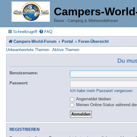
Campers-World
Reise - Camping & Wohnmobilforum
Schnellzugriff
FAQ
Campers-World-Forum
Portal
Foren-Übersicht
Unbeantwortete Themen
Aktive Themen
Du muss
Benutzername:
Passwort:
Ich habe mein Passwort vergessen
Angemeldet bleiben
Meinen Online-Status während die
REGISTRIEREN