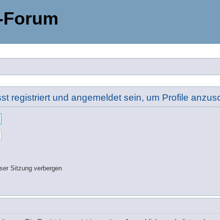
-Forum
t registriert und angemeldet sein, um Profile anzu
ser Sitzung verbergen