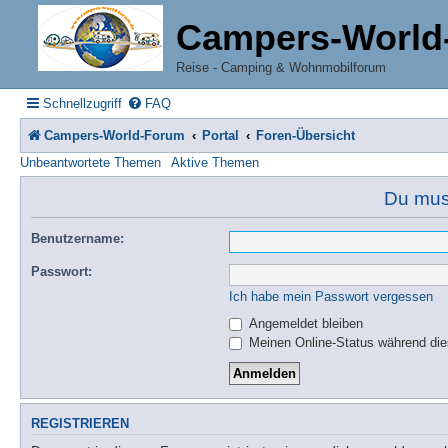
Campers-World
Reise - Camping & Wohnmobilforum
Schnellzugriff
FAQ
Campers-World-Forum
Portal
Foren-Übersicht
Unbeantwortete Themen
Aktive Themen
Du muss
Benutzername:
Passwort:
Ich habe mein Passwort vergessen
Angemeldet bleiben
Meinen Online-Status während die
REGISTRIEREN