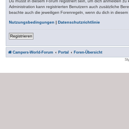
Du musst in diesem Forum registriert sein, um dich anmelden zu kö
Administration kann registrierten Benutzern auch zusätzliche Be
beachte auch die jeweiligen Forenregeln, wenn du dich in diese
Nutzungsbedingungen
|
Datenschutzrichtlinie
Registrieren
Campers-World-Forum
Portal
Foren-Übersicht
St