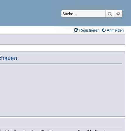
Suche
Erwei
Registrieren
Anmelden
schauen.