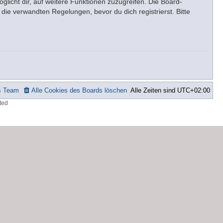
glicht dir, auf weitere Funktionen zuzugreifen. Die Board-
ie verwandten Regelungen, bevor du dich registrierst. Bitte
s Team
Alle Cookies des Boards löschen
Alle Zeiten sind
UTC+02:00
ted