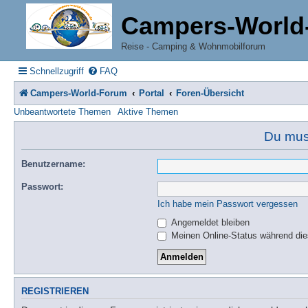
Campers-World
Reise - Camping & Wohnmobilforum
Schnellzugriff
FAQ
Campers-World-Forum
Portal
Foren-Übersicht
Unbeantwortete Themen
Aktive Themen
Du muss
Benutzername:
Passwort:
Ich habe mein Passwort vergessen
Angemeldet bleiben
Meinen Online-Status während die
REGISTRIEREN