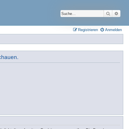
Suche
Erwei
Registrieren
Anmelden
schauen.