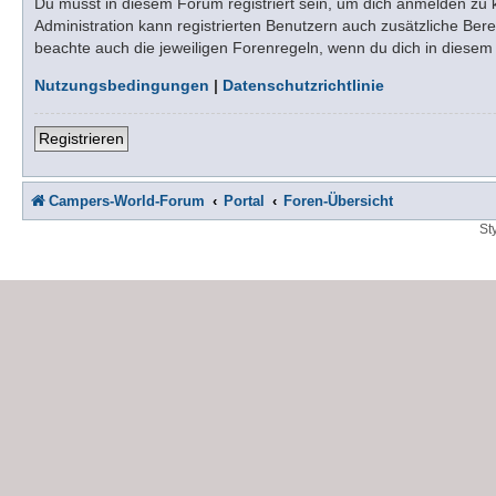
Du musst in diesem Forum registriert sein, um dich anmelden zu kö
Administration kann registrierten Benutzern auch zusätzliche Be
beachte auch die jeweiligen Forenregeln, wenn du dich in diese
Nutzungsbedingungen
|
Datenschutzrichtlinie
Registrieren
Campers-World-Forum
Portal
Foren-Übersicht
St