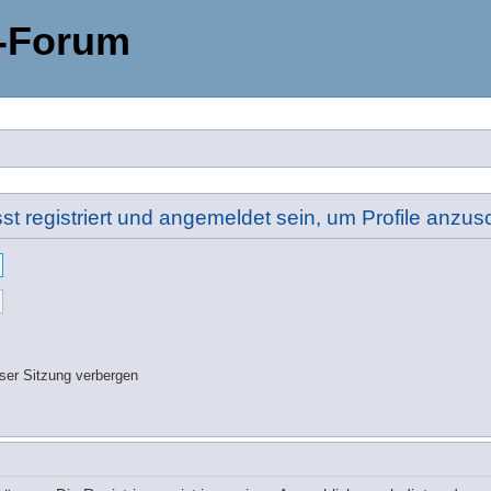
-Forum
t registriert und angemeldet sein, um Profile anzu
ser Sitzung verbergen