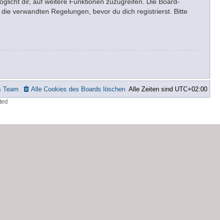
glicht dir, auf weitere Funktionen zuzugreifen. Die Board-
ie verwandten Regelungen, bevor du dich registrierst. Bitte
s Team
Alle Cookies des Boards löschen
Alle Zeiten sind
UTC+02:00
ted