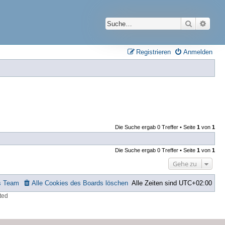
Suche
Erwei
Registrieren
Anmelden
Die Suche ergab 0 Treffer • Seite
1
von
1
Die Suche ergab 0 Treffer • Seite
1
von
1
Gehe zu
s Team
Alle Cookies des Boards löschen
Alle Zeiten sind
UTC+02:00
ted