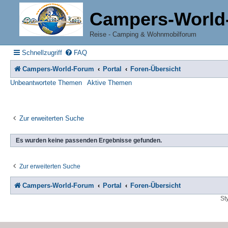
Campers-World
Reise - Camping & Wohnmobilforum
Schnellzugriff
FAQ
Campers-World-Forum
Portal
Foren-Übersicht
Unbeantwortete Themen
Aktive Themen
Zur erweiterten Suche
Es wurden keine passenden Ergebnisse gefunden.
Zur erweiterten Suche
Campers-World-Forum
Portal
Foren-Übersicht
St