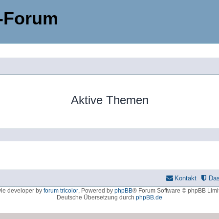
-Forum
Aktive Themen
Kontakt
Da
yle developer by
forum tricolor
,
Powered by
phpBB
® Forum Software © phpBB Limi
Deutsche Übersetzung durch
phpBB.de