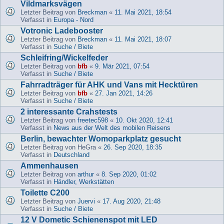
Vildmarksvägen
Letzter Beitrag von
Breckman
«
11. Mai 2021, 18:54
Verfasst in
Europa - Nord
Votronic Ladebooster
Letzter Beitrag von
Breckman
«
11. Mai 2021, 18:07
Verfasst in
Suche / Biete
Schleifring/Wickelfeder
Letzter Beitrag von
bfb
«
9. Mär 2021, 07:54
Verfasst in
Suche / Biete
Fahrradträger für AHK und Vans mit Hecktüren
Letzter Beitrag von
bfb
«
27. Jan 2021, 14:26
Verfasst in
Suche / Biete
2 interessante Crahstests
Letzter Beitrag von
freetec598
«
10. Okt 2020, 12:41
Verfasst in
News aus der Welt des mobilen Reisens
Berlin, bewachter Womoparkplatz gesucht
Letzter Beitrag von
HeGra
«
26. Sep 2020, 18:35
Verfasst in
Deutschland
Ammenhausen
Letzter Beitrag von
arthur
«
8. Sep 2020, 01:02
Verfasst in
Händler, Werkstätten
Toilette C200
Letzter Beitrag von
Juervi
«
17. Aug 2020, 21:48
Verfasst in
Suche / Biete
12 V Dometic Schienenspot mit LED