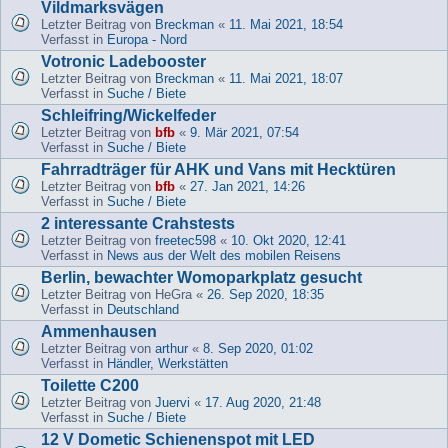
Vildmarksvägen
Letzter Beitrag von
Breckman
«
11. Mai 2021, 18:54
Verfasst in
Europa - Nord
Votronic Ladebooster
Letzter Beitrag von
Breckman
«
11. Mai 2021, 18:07
Verfasst in
Suche / Biete
Schleifring/Wickelfeder
Letzter Beitrag von
bfb
«
9. Mär 2021, 07:54
Verfasst in
Suche / Biete
Fahrradträger für AHK und Vans mit Hecktüren
Letzter Beitrag von
bfb
«
27. Jan 2021, 14:26
Verfasst in
Suche / Biete
2 interessante Crahstests
Letzter Beitrag von
freetec598
«
10. Okt 2020, 12:41
Verfasst in
News aus der Welt des mobilen Reisens
Berlin, bewachter Womoparkplatz gesucht
Letzter Beitrag von
HeGra
«
26. Sep 2020, 18:35
Verfasst in
Deutschland
Ammenhausen
Letzter Beitrag von
arthur
«
8. Sep 2020, 01:02
Verfasst in
Händler, Werkstätten
Toilette C200
Letzter Beitrag von
Juervi
«
17. Aug 2020, 21:48
Verfasst in
Suche / Biete
12 V Dometic Schienenspot mit LED