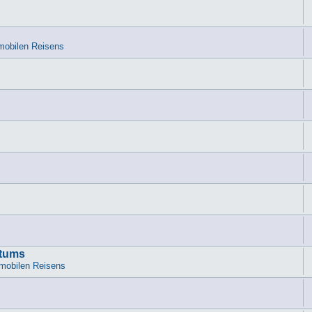
mobilen Reisens
atums
mobilen Reisens