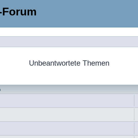
-Forum
Unbeantwortete Themen
n