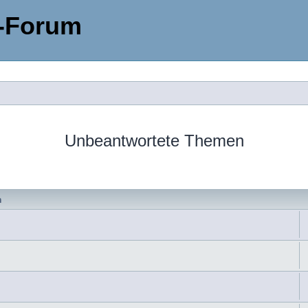
-Forum
Unbeantwortete Themen
n