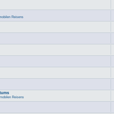
mobilen Reisens
atums
mobilen Reisens