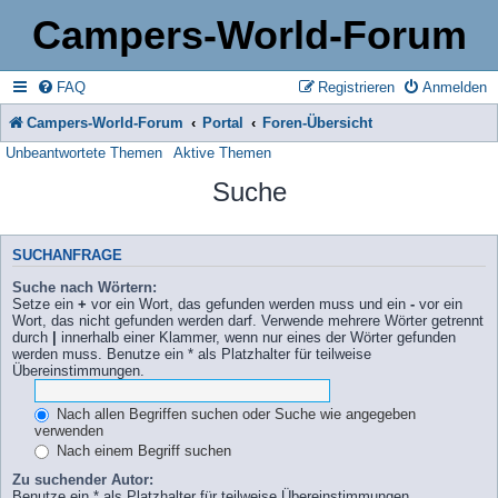
Campers-World-Forum
FAQ
Registrieren
Anmelden
Campers-World-Forum
Portal
Foren-Übersicht
Unbeantwortete Themen
Aktive Themen
Suche
SUCHANFRAGE
Suche nach Wörtern:
Setze ein
+
vor ein Wort, das gefunden werden muss und ein
-
vor ein
Wort, das nicht gefunden werden darf. Verwende mehrere Wörter getrennt
durch
|
innerhalb einer Klammer, wenn nur eines der Wörter gefunden
werden muss. Benutze ein * als Platzhalter für teilweise
Übereinstimmungen.
Nach allen Begriffen suchen oder Suche wie angegeben
verwenden
Nach einem Begriff suchen
Zu suchender Autor:
Benutze ein * als Platzhalter für teilweise Übereinstimmungen.