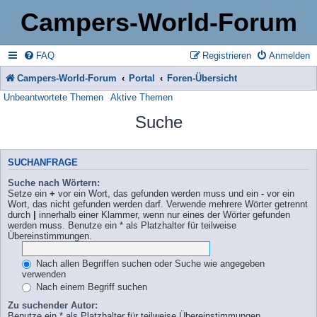
Campers-World-Forum
FAQ
Registrieren
Anmelden
Campers-World-Forum
Portal
Foren-Übersicht
Unbeantwortete Themen
Aktive Themen
Suche
SUCHANFRAGE
Suche nach Wörtern:
Setze ein
+
vor ein Wort, das gefunden werden muss und ein
-
vor ein
Wort, das nicht gefunden werden darf. Verwende mehrere Wörter getrennt
durch
|
innerhalb einer Klammer, wenn nur eines der Wörter gefunden
werden muss. Benutze ein * als Platzhalter für teilweise
Übereinstimmungen.
Nach allen Begriffen suchen oder Suche wie angegeben
verwenden
Nach einem Begriff suchen
Zu suchender Autor:
Benutze ein * als Platzhalter für teilweise Übereinstimmungen.