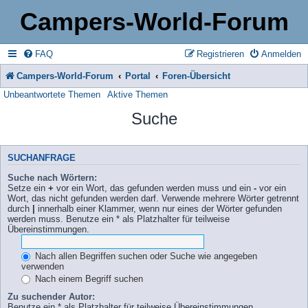
Campers-World-Forum
FAQ
Registrieren
Anmelden
Campers-World-Forum
Portal
Foren-Übersicht
Unbeantwortete Themen
Aktive Themen
Suche
SUCHANFRAGE
Suche nach Wörtern:
Setze ein
+
vor ein Wort, das gefunden werden muss und ein
-
vor ein
Wort, das nicht gefunden werden darf. Verwende mehrere Wörter getrennt
durch
|
innerhalb einer Klammer, wenn nur eines der Wörter gefunden
werden muss. Benutze ein * als Platzhalter für teilweise
Übereinstimmungen.
Nach allen Begriffen suchen oder Suche wie angegeben
verwenden
Nach einem Begriff suchen
Zu suchender Autor:
Benutze ein * als Platzhalter für teilweise Übereinstimmungen.