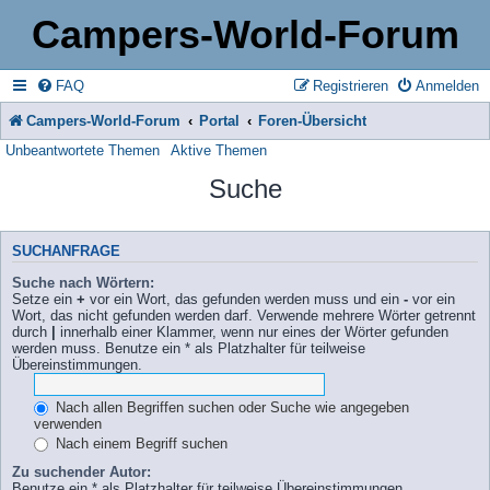
Campers-World-Forum
FAQ
Registrieren
Anmelden
Campers-World-Forum
Portal
Foren-Übersicht
Unbeantwortete Themen
Aktive Themen
Suche
SUCHANFRAGE
Suche nach Wörtern:
Setze ein
+
vor ein Wort, das gefunden werden muss und ein
-
vor ein
Wort, das nicht gefunden werden darf. Verwende mehrere Wörter getrennt
durch
|
innerhalb einer Klammer, wenn nur eines der Wörter gefunden
werden muss. Benutze ein * als Platzhalter für teilweise
Übereinstimmungen.
Nach allen Begriffen suchen oder Suche wie angegeben
verwenden
Nach einem Begriff suchen
Zu suchender Autor:
Benutze ein * als Platzhalter für teilweise Übereinstimmungen.