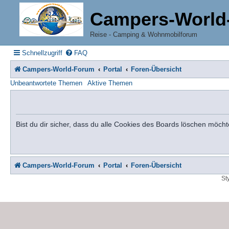
Campers-World
Reise - Camping & Wohnmobilforum
Schnellzugriff
FAQ
Campers-World-Forum
Portal
Foren-Übersicht
Unbeantwortete Themen
Aktive Themen
Bist du dir sicher, dass du alle Cookies des Boards löschen möcht
Campers-World-Forum
Portal
Foren-Übersicht
St