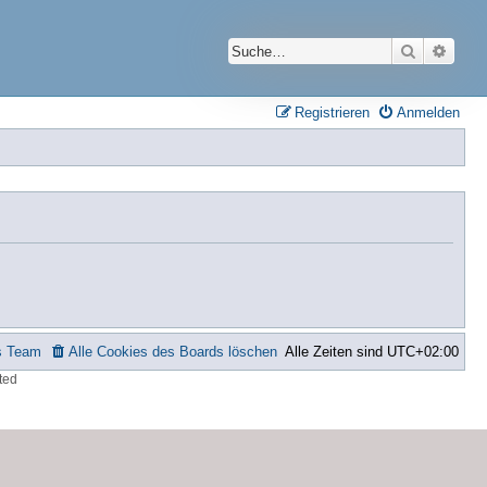
Suche
Erwei
Registrieren
Anmelden
s Team
Alle Cookies des Boards löschen
Alle Zeiten sind
UTC+02:00
ted