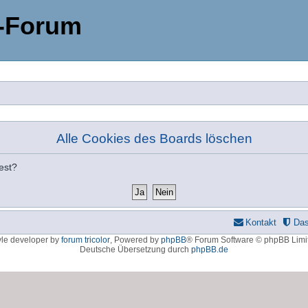
-Forum
Alle Cookies des Boards löschen
est?
Kontakt
Da
yle developer by
forum tricolor
,
Powered by
phpBB
® Forum Software © phpBB Limi
Deutsche Übersetzung durch
phpBB.de