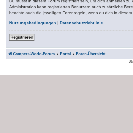
Du musst in diesem Forum registriert sein, um dich anmelden zu kö
Administration kann registrierten Benutzern auch zusätzliche Be
beachte auch die jeweiligen Forenregeln, wenn du dich in diese
Nutzungsbedingungen
|
Datenschutzrichtlinie
Registrieren
Campers-World-Forum
Portal
Foren-Übersicht
St