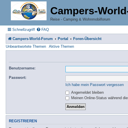
Campers-World
Reise - Camping & Wohnmobilforum
Schnellzugriff
FAQ
Campers-World-Forum
Portal
Foren-Übersicht
Unbeantwortete Themen
Aktive Themen
Benutzername:
Passwort:
Ich habe mein Passwort vergessen
Angemeldet bleiben
Meinen Online-Status während die
REGISTRIEREN