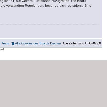
glicht dir, auf weitere Funktionen zuzugreifen. Die Board-
ie verwandten Regelungen, bevor du dich registrierst. Bitte
s Team
Alle Cookies des Boards löschen
Alle Zeiten sind
UTC+02:00
ted