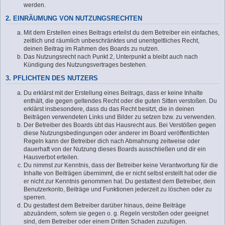
werden.
2. EINRÄUMUNG VON NUTZUNGSRECHTEN
Mit dem Erstellen eines Beitrags erteilst du dem Betreiber ein einfaches,
zeitlich und räumlich unbeschränktes und unentgeltliches Recht,
deinen Beitrag im Rahmen des Boards zu nutzen.
Das Nutzungsrecht nach Punkt 2, Unterpunkt a bleibt auch nach
Kündigung des Nutzungsvertrages bestehen.
3. PFLICHTEN DES NUTZERS
Du erklärst mit der Erstellung eines Beitrags, dass er keine Inhalte
enthält, die gegen geltendes Recht oder die guten Sitten verstoßen. Du
erklärst insbesondere, dass du das Recht besitzt, die in deinen
Beiträgen verwendeten Links und Bilder zu setzen bzw. zu verwenden.
Der Betreiber des Boards übt das Hausrecht aus. Bei Verstößen gegen
diese Nutzungsbedingungen oder anderer im Board veröffentlichten
Regeln kann der Betreiber dich nach Abmahnung zeitweise oder
dauerhaft von der Nutzung dieses Boards ausschließen und dir ein
Hausverbot erteilen.
Du nimmst zur Kenntnis, dass der Betreiber keine Verantwortung für die
Inhalte von Beiträgen übernimmt, die er nicht selbst erstellt hat oder die
er nicht zur Kenntnis genommen hat. Du gestattest dem Betreiber, dein
Benutzerkonto, Beiträge und Funktionen jederzeit zu löschen oder zu
sperren.
Du gestattest dem Betreiber darüber hinaus, deine Beiträge
abzuändern, sofern sie gegen o. g. Regeln verstoßen oder geeignet
sind, dem Betreiber oder einem Dritten Schaden zuzufügen.