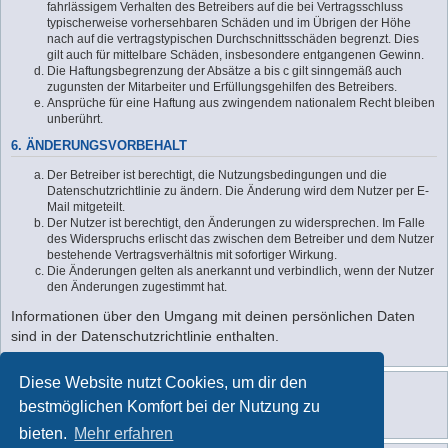
fahrlässigem Verhalten des Betreibers auf die bei Vertragsschluss
typischerweise vorhersehbaren Schäden und im Übrigen der Höhe
nach auf die vertragstypischen Durchschnittsschäden begrenzt. Dies
gilt auch für mittelbare Schäden, insbesondere entgangenen Gewinn.
Die Haftungsbegrenzung der Absätze a bis c gilt sinngemäß auch
zugunsten der Mitarbeiter und Erfüllungsgehilfen des Betreibers.
Ansprüche für eine Haftung aus zwingendem nationalem Recht bleiben
unberührt.
6. ÄNDERUNGSVORBEHALT
Der Betreiber ist berechtigt, die Nutzungsbedingungen und die
Datenschutzrichtlinie zu ändern. Die Änderung wird dem Nutzer per E-
Mail mitgeteilt.
Der Nutzer ist berechtigt, den Änderungen zu widersprechen. Im Falle
des Widerspruchs erlischt das zwischen dem Betreiber und dem Nutzer
bestehende Vertragsverhältnis mit sofortiger Wirkung.
Die Änderungen gelten als anerkannt und verbindlich, wenn der Nutzer
den Änderungen zugestimmt hat.
Informationen über den Umgang mit deinen persönlichen Daten
sind in der Datenschutzrichtlinie enthalten.
Diese Website nutzt Cookies, um dir den
bestmöglichen Komfort bei der Nutzung zu
bieten.
Mehr erfahren