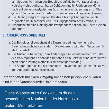
fahrlässigem Verhalten des Betreibers auf die bei Vertragsschluss
typischerweise vorhersehbaren Schäden und im Übrigen der Höhe
nach auf die vertragstypischen Durchschnittsschäden begrenzt. Dies
gilt auch für mittelbare Schäden, insbesondere entgangenen Gewinn.
Die Haftungsbegrenzung der Absätze a bis c gilt sinngemäß auch
zugunsten der Mitarbeiter und Erfüllungsgehilfen des Betreibers.
Ansprüche für eine Haftung aus zwingendem nationalem Recht bleiben
unberührt.
6. ÄNDERUNGSVORBEHALT
Der Betreiber ist berechtigt, die Nutzungsbedingungen und die
Datenschutzrichtlinie zu ändern. Die Änderung wird dem Nutzer per E-
Mail mitgeteilt.
Der Nutzer ist berechtigt, den Änderungen zu widersprechen. Im Falle
des Widerspruchs erlischt das zwischen dem Betreiber und dem Nutzer
bestehende Vertragsverhältnis mit sofortiger Wirkung.
Die Änderungen gelten als anerkannt und verbindlich, wenn der Nutzer
den Änderungen zugestimmt hat.
Informationen über den Umgang mit deinen persönlichen Daten
sind in der Datenschutzrichtlinie enthalten.
Diese Website nutzt Cookies, um dir den
bestmöglichen Komfort bei der Nutzung zu
bieten.
Mehr erfahren