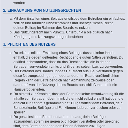
werden.
2. EINRÄUMUNG VON NUTZUNGSRECHTEN
Mit dem Erstellen eines Beitrags erteilst du dem Betreiber ein einfaches,
zeitlich und räumlich unbeschränktes und unentgeltliches Recht,
deinen Beitrag im Rahmen des Boards zu nutzen.
Das Nutzungsrecht nach Punkt 2, Unterpunkt a bleibt auch nach
Kündigung des Nutzungsvertrages bestehen.
3. PFLICHTEN DES NUTZERS
Du erklärst mit der Erstellung eines Beitrags, dass er keine Inhalte
enthält, die gegen geltendes Recht oder die guten Sitten verstoßen. Du
erklärst insbesondere, dass du das Recht besitzt, die in deinen
Beiträgen verwendeten Links und Bilder zu setzen bzw. zu verwenden.
Der Betreiber des Boards übt das Hausrecht aus. Bei Verstößen gegen
diese Nutzungsbedingungen oder anderer im Board veröffentlichten
Regeln kann der Betreiber dich nach Abmahnung zeitweise oder
dauerhaft von der Nutzung dieses Boards ausschließen und dir ein
Hausverbot erteilen.
Du nimmst zur Kenntnis, dass der Betreiber keine Verantwortung für die
Inhalte von Beiträgen übernimmt, die er nicht selbst erstellt hat oder die
er nicht zur Kenntnis genommen hat. Du gestattest dem Betreiber, dein
Benutzerkonto, Beiträge und Funktionen jederzeit zu löschen oder zu
sperren.
Du gestattest dem Betreiber darüber hinaus, deine Beiträge
abzuändern, sofern sie gegen o. g. Regeln verstoßen oder geeignet
sind, dem Betreiber oder einem Dritten Schaden zuzufügen.