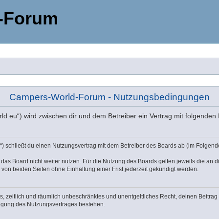
-Forum
Campers-World-Forum - Nutzungsbedingungen
ld.eu“) wird zwischen dir und dem Betreiber ein Vertrag mit folgende
) schließt du einen Nutzungsvertrag mit dem Betreiber des Boards ab (im Folgend
das Board nicht weiter nutzen. Für die Nutzung des Boards gelten jeweils die an di
von beiden Seiten ohne Einhaltung einer Frist jederzeit gekündigt werden.
hes, zeitlich und räumlich unbeschränktes und unentgeltliches Recht, deinen Beitr
digung des Nutzungsvertrages bestehen.