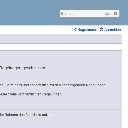
Suche
Erwei
Registrieren
Anmelden
n Regelungen geschlossen:
en „Betreiber“) und erklärst dich mit den nachfolgenden Regelungen
eser Stelle veröffentlichten Regelungen.
ag im Rahmen des Boards zu nutzen.