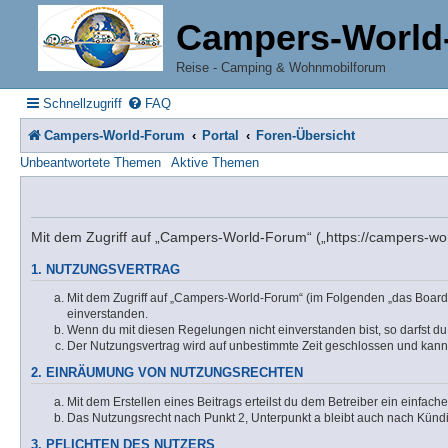
Campers-World
Reise - Camping & Wohnmobilforum
Schnellzugriff
FAQ
Campers-World-Forum
Portal
Foren-Übersicht
Unbeantwortete Themen
Aktive Themen
Mit dem Zugriff auf „Campers-World-Forum“ („https://campers-wor
1. NUTZUNGSVERTRAG
Mit dem Zugriff auf „Campers-World-Forum“ (im Folgenden „das Board“
einverstanden.
Wenn du mit diesen Regelungen nicht einverstanden bist, so darfst du 
Der Nutzungsvertrag wird auf unbestimmte Zeit geschlossen und kann 
2. EINRÄUMUNG VON NUTZUNGSRECHTEN
Mit dem Erstellen eines Beitrags erteilst du dem Betreiber ein einfac
Das Nutzungsrecht nach Punkt 2, Unterpunkt a bleibt auch nach Kün
3. PFLICHTEN DES NUTZERS