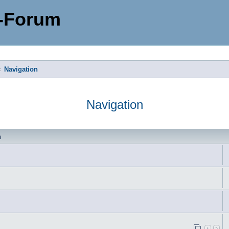
-Forum
Navigation
Navigation
n