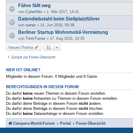
Fähre fällt weg
von
CyberNils
» 1. Mär 2017, 14:41
Datendiebstahl beim Stellplatzführer
von
owner
» 14. Jun 2016, 09:38
Berliner Startup Wohnmobil-Vermietung
von
TmmTurner
» 17. Aug 2016, 10:35
Neues Thema
Zurück zur Foren-Übersicht
WER IST ONLINE?
Mitglieder in diesem Forum: 0 Mitglieder und 8 Gäste
BERECHTIGUNGEN IN DIESEM FORUM
Du darfst
keine
neuen Themen in diesem Forum erstellen.
Du darfst
keine
Antworten zu Themen in diesem Forum erstellen.
Du darfst deine Beiträge in diesem Forum
nicht
ändern.
Du darfst deine Beiträge in diesem Forum
nicht
löschen.
Du darfst
keine
Dateianhänge in diesem Forum erstellen.
Campers-World-Forum
Portal
Foren-Übersicht
St