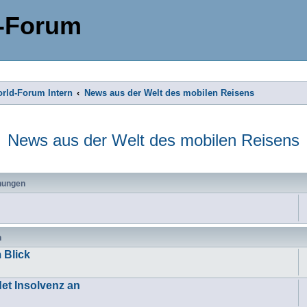
-Forum
rld-Forum Intern
News aus der Welt des mobilen Reisens
News aus der Welt des mobilen Reisens
hungen
n
 Blick
et Insolvenz an