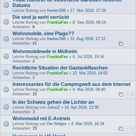
Datums
Letzter Beitrag von
freetec598
«
17. Nov 2019, 17:29
Die sind ja wohl verrückt
Letzter Beitrag von
FrankiaFan
«
8. Sep 2019, 09:14
Antworten:
8
Wohnmobile, eine Plage??
Letzter Beitrag von
freetec598
«
31. Aug 2019, 17:12
Antworten:
21
1
2
Wohnmobilmeile in Mülheim
Letzter Beitrag von
FrankiaFan
«
4. Jul 2019, 19:16
Antworten:
2
Rechtliche Situation der Gastankflaschen
Letzter Beitrag von
FrankiaFan
«
12. Mai 2019, 14:00
Antworten:
1
Interessantes für die Campingwelt aus dem Internet
Letzter Beitrag von
FrankiaFan
«
9. Mai 2019, 09:40
Antworten:
15
1
2
In der Schweiz gehen die Lichter an
Letzter Beitrag von
JuliusZ
«
14. Apr 2019, 13:30
Antworten:
3
Wohnmobil mit E-Antrieb
Letzter Beitrag von
Der Belgier
«
4. Mär 2019, 16:34
Antworten:
15
1
2