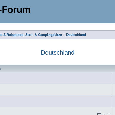
-Forum
te & Reisetipps, Stell- & Campingplätze
Deutschland
Deutschland
n