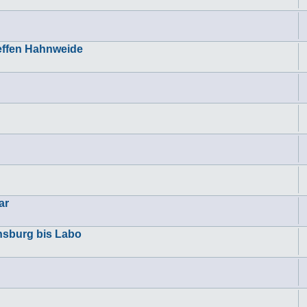
reffen Hahnweide
ar
nsburg bis Labo