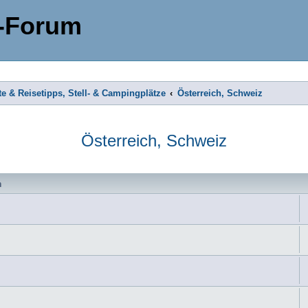
-Forum
te & Reisetipps, Stell- & Campingplätze
Österreich, Schweiz
Österreich, Schweiz
n