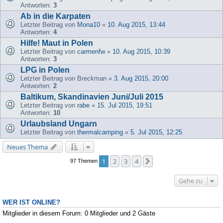
Antworten:
3
Ab in die Karpaten
Letzter Beitrag von
Mona10
«
10. Aug 2015, 13:44
Antworten:
4
Hilfe! Maut in Polen
Letzter Beitrag von
carmenfw
«
10. Aug 2015, 10:39
Antworten:
3
LPG in Polen
Letzter Beitrag von
Breckman
«
3. Aug 2015, 20:00
Antworten:
2
Baltikum, Skandinavien Juni/Juli 2015
Letzter Beitrag von
rabe
«
15. Jul 2015, 19:51
Antworten:
10
Urlaubsland Ungarn
Letzter Beitrag von
thermalcamping
«
5. Jul 2015, 12:25
Neues Thema
1
2
3
4
Nächste
97 Themen
Gehe zu
WER IST ONLINE?
Mitglieder in diesem Forum: 0 Mitglieder und 2 Gäste