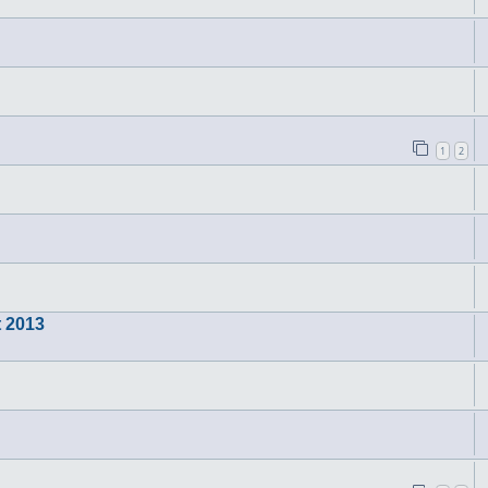
1
2
t 2013