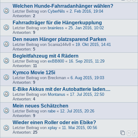
Welchen Hunde-Fahrradanhänger wählen?
Letzter Beitrag von
CyberNils
«
2. Feb 2016, 19:04
Antworten:
2
Fahrradträger für die Hängerkupplung
Letzter Beitrag von
brainless
«
25. Jan 2016, 10:02
Antworten:
9
Den neuen Hänger platzsparend Parken
Letzter Beitrag von
Scania144v8
«
19. Okt 2015, 14:41
Antworten:
5
Begleitfahzeug mit 4 Rädern
Letzter Beitrag von
exBB800
«
16. Sep 2015, 11:29
Antworten:
11
Kymco Movie 125i
Letzter Beitrag von
Breckman
«
6. Aug 2015, 19:03
Antworten:
9
E-Bike Akkus mit der Autobatterie laden....
Letzter Beitrag von
Montanus
«
17. Jul 2015, 22:50
Antworten:
4
Mein neues Schätzchen
Letzter Beitrag von
rabe
«
12. Jul 2015, 20:26
Antworten:
9
Wieder einen Roller oder ein Ebike?
Letzter Beitrag von
xplay
«
11. Mai 2015, 00:56
Antworten:
25
1
2