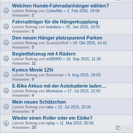
Welchen Hunde-Fahrradanhänger wählen?
Letzter Beitrag von
CyberNils
«
2. Feb 2016, 19:04
Antworten:
2
Fahrradträger für die Hängerkupplung
Letzter Beitrag von
brainless
«
25. Jan 2016, 10:02
Antworten:
9
Den neuen Hänger platzsparend Parken
Letzter Beitrag von
Scania144v8
«
19. Okt 2015, 14:41
Antworten:
5
Begleitfahzeug mit 4 Rädern
Letzter Beitrag von
exBB800
«
16. Sep 2015, 11:29
Antworten:
11
Kymco Movie 125i
Letzter Beitrag von
Breckman
«
6. Aug 2015, 19:03
Antworten:
9
E-Bike Akkus mit der Autobatterie laden....
Letzter Beitrag von
Montanus
«
17. Jul 2015, 22:50
Antworten:
4
Mein neues Schätzchen
Letzter Beitrag von
rabe
«
12. Jul 2015, 20:26
Antworten:
9
Wieder einen Roller oder ein Ebike?
Letzter Beitrag von
xplay
«
11. Mai 2015, 00:56
Antworten:
25
1
2