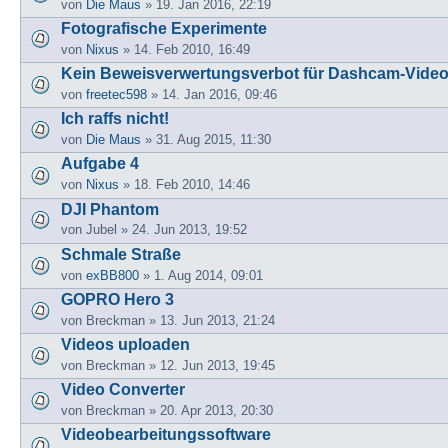
von
Die Maus
» 19. Jan 2016, 22:19
Fotografische Experimente
von
Nixus
» 14. Feb 2010, 16:49
Kein Beweisverwertungsverbot für Dashcam-Vide
von
freetec598
» 14. Jan 2016, 09:46
Ich raffs nicht!
von
Die Maus
» 31. Aug 2015, 11:30
Aufgabe 4
von
Nixus
» 18. Feb 2010, 14:46
DJI Phantom
von
Jubel
» 24. Jun 2013, 19:52
Schmale Straße
von
exBB800
» 1. Aug 2014, 09:01
GOPRO Hero 3
von
Breckman
» 13. Jun 2013, 21:24
Videos uploaden
von
Breckman
» 12. Jun 2013, 19:45
Video Converter
von
Breckman
» 20. Apr 2013, 20:30
Videobearbeitungssoftware