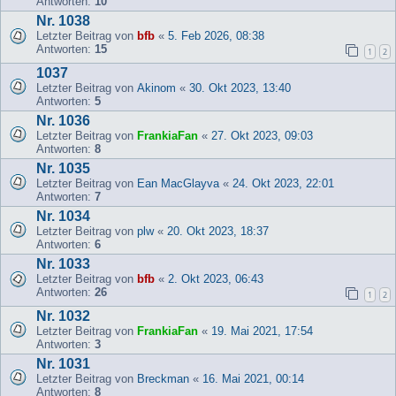
Antworten:
10
Nr. 1038
Letzter Beitrag von
bfb
«
5. Feb 2026, 08:38
Antworten:
15
1
2
1037
Letzter Beitrag von
Akinom
«
30. Okt 2023, 13:40
Antworten:
5
Nr. 1036
Letzter Beitrag von
FrankiaFan
«
27. Okt 2023, 09:03
Antworten:
8
Nr. 1035
Letzter Beitrag von
Ean MacGlayva
«
24. Okt 2023, 22:01
Antworten:
7
Nr. 1034
Letzter Beitrag von
plw
«
20. Okt 2023, 18:37
Antworten:
6
Nr. 1033
Letzter Beitrag von
bfb
«
2. Okt 2023, 06:43
Antworten:
26
1
2
Nr. 1032
Letzter Beitrag von
FrankiaFan
«
19. Mai 2021, 17:54
Antworten:
3
Nr. 1031
Letzter Beitrag von
Breckman
«
16. Mai 2021, 00:14
Antworten:
8