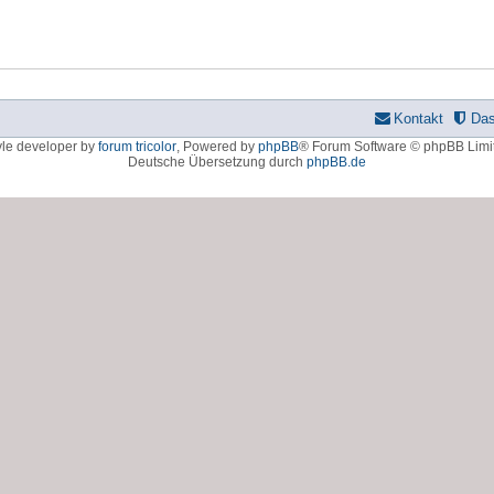
Kontakt
Da
yle developer by
forum tricolor
,
Powered by
phpBB
® Forum Software © phpBB Limi
Deutsche Übersetzung durch
phpBB.de