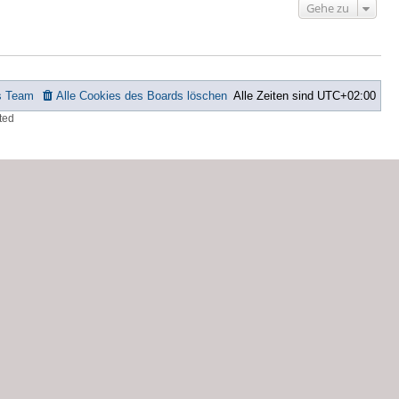
Gehe zu
s Team
Alle Cookies des Boards löschen
Alle Zeiten sind
UTC+02:00
ted