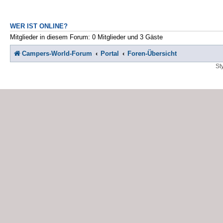
WER IST ONLINE?
Mitglieder in diesem Forum: 0 Mitglieder und 3 Gäste
Campers-World-Forum
Portal
Foren-Übersicht
St