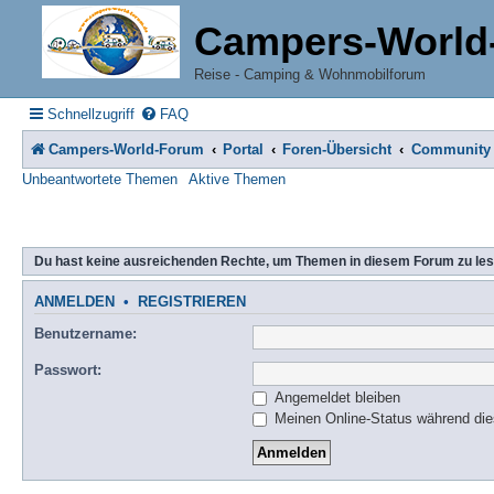
Campers-World
Reise - Camping & Wohnmobilforum
Schnellzugriff
FAQ
Campers-World-Forum
Portal
Foren-Übersicht
Community
Unbeantwortete Themen
Aktive Themen
Du hast keine ausreichenden Rechte, um Themen in diesem Forum zu les
ANMELDEN
•
REGISTRIEREN
Benutzername:
Passwort:
Angemeldet bleiben
Meinen Online-Status während die