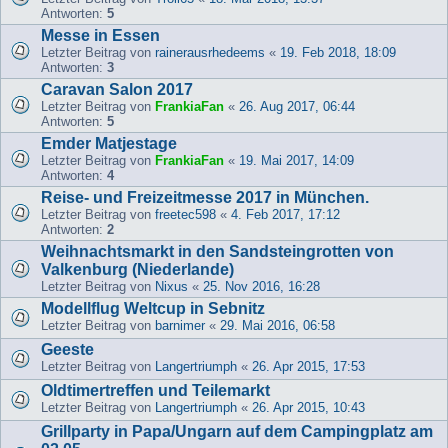
Antworten:
5
Messe in Essen
Letzter Beitrag von
rainerausrhedeems
«
19. Feb 2018, 18:09
Antworten:
3
Caravan Salon 2017
Letzter Beitrag von
FrankiaFan
«
26. Aug 2017, 06:44
Antworten:
5
Emder Matjestage
Letzter Beitrag von
FrankiaFan
«
19. Mai 2017, 14:09
Antworten:
4
Reise- und Freizeitmesse 2017 in München.
Letzter Beitrag von
freetec598
«
4. Feb 2017, 17:12
Antworten:
2
Weihnachtsmarkt in den Sandsteingrotten von
Valkenburg (Niederlande)
Letzter Beitrag von
Nixus
«
25. Nov 2016, 16:28
Modellflug Weltcup in Sebnitz
Letzter Beitrag von
barnimer
«
29. Mai 2016, 06:58
Geeste
Letzter Beitrag von
Langertriumph
«
26. Apr 2015, 17:53
Oldtimertreffen und Teilemarkt
Letzter Beitrag von
Langertriumph
«
26. Apr 2015, 10:43
Grillparty in Papa/Ungarn auf dem Campingplatz am