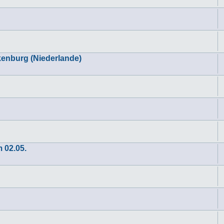
kenburg (Niederlande)
 02.05.