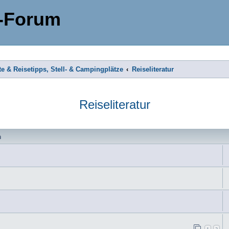
-Forum
te & Reisetipps, Stell- & Campingplätze
Reiseliteratur
Reiseliteratur
n