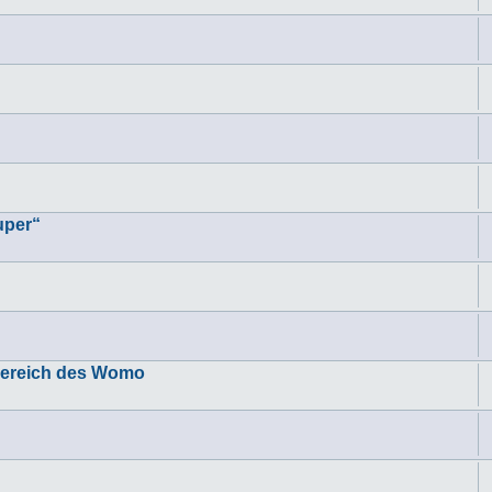
uper“
kbereich des Womo