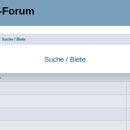
-Forum
Suche / Biete
Suche / Biete
n