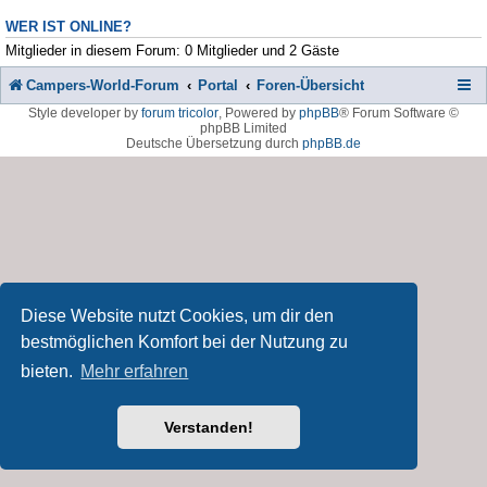
WER IST ONLINE?
Mitglieder in diesem Forum: 0 Mitglieder und 2 Gäste
Campers-World-Forum
Portal
Foren-Übersicht
Style developer by
forum tricolor
,
Powered by
phpBB
® Forum Software ©
phpBB Limited
Deutsche Übersetzung durch
phpBB.de
Diese Website nutzt Cookies, um dir den
bestmöglichen Komfort bei der Nutzung zu
bieten.
Mehr erfahren
Verstanden!