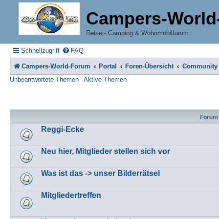
Campers-World
Reise - Camping & Wohnmobilforum
Schnellzugriff
FAQ
Campers-World-Forum
Portal
Foren-Übersicht
Community
Unbeantwortete Themen
Aktive Themen
Forum
Reggi-Ecke
Neu hier, Mitglieder stellen sich vor
Was ist das -> unser Bilderrätsel
Mitgliedertreffen