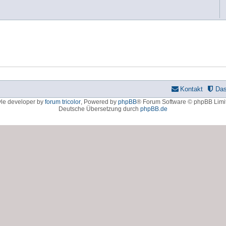
Kontakt
Da
yle developer by
forum tricolor
,
Powered by
phpBB
® Forum Software © phpBB Limi
Deutsche Übersetzung durch
phpBB.de