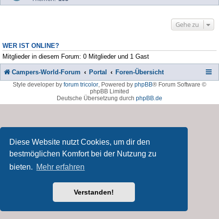
Gehe zu
WER IST ONLINE?
Mitglieder in diesem Forum: 0 Mitglieder und 1 Gast
Campers-World-Forum
Portal
Foren-Übersicht
Style developer by
forum tricolor
,
Powered by
phpBB
® Forum Software ©
phpBB Limited
Deutsche Übersetzung durch
phpBB.de
Diese Website nutzt Cookies, um dir den
bestmöglichen Komfort bei der Nutzung zu
bieten.
Mehr erfahren
Verstanden!