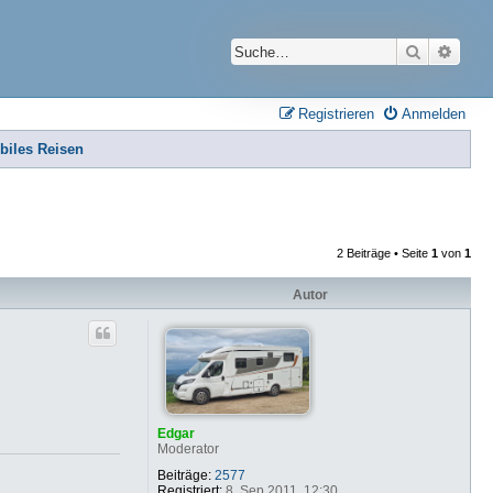
Suche
Erwei
Registrieren
Anmelden
iles Reisen
2 Beiträge • Seite
1
von
1
Autor
Edgar
Moderator
Beiträge:
2577
Registriert:
8. Sep 2011, 12:30