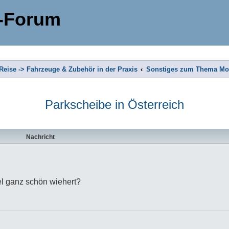
-Forum
eise -> Fahrzeuge & Zubehör in der Praxis
Sonstiges zum Thema Mob
Parkscheibe in Österreich
Nachricht
el ganz schön wiehert?