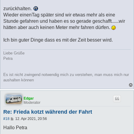
zurückhalten.
Wieder einenTag später sind wir etwas mehr als eine
Stunde gefahren und haben es so gerade geschafft......wir
hätten aber auch keinen Meter mehr fahren dürfen.
Ich bin guter Dinge dass es mit der Zeit besser wird.
Liebe Grüße
Petra
Es ist nicht zwingend notwendig mich zu verstehen, man muss mich nur
aushalten können
Edgar
Moderator
Re: Frieda kotzt während der Fahrt
B
#18
12. Apr 2021, 20:56
e
i
Hallo Petra
t