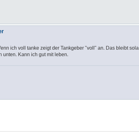
er
nn ich voll tanke zeigt der Tankgeber "voll" an. Das bleibt sol
 unten. Kann ich gut mit leben.