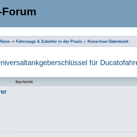
-Forum
eise -> Fahrzeuge & Zubehör in der Praxis
Know-how Datenbank
niversaltankgeberschlüssel für Ducatofahr
Nachricht
rer